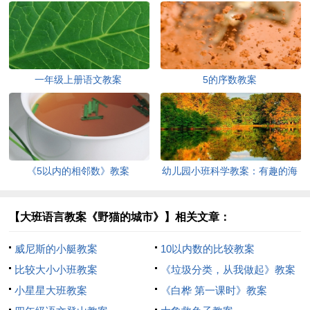
一年级上册语文教案
5的序数教案
《5以内的相邻数》教案
幼儿园小班科学教案：有趣的海
绵
【大班语言教案《野猫的城市》】相关文章：
威尼斯的小艇教案
10以内数的比较教案
比较大小小班教案
《垃圾分类，从我做起》教案
小星星大班教案
《白桦 第一课时》教案