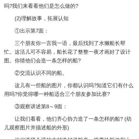
吗?我们来看看他们是怎么做的?
(2)理解故事，拓展认知
①出示第7面：
三个朋友你一言我一语，最后找到了水獭船长帮
忙。这活儿可不容易，船长花了整整一夜才画好了设计
图。你猜他们会造一条怎样的船?
②交流认识不同的船。
这儿有一些船的图片，你都认识吗?知道它们有什么
用吗?你觉得哪一种船适合三个朋友参加比赛?
③观察讲述第8～9面：
让我们看看，他们齐心协力造了一条怎样的船? (幼
儿观察图片并描述船的外形)