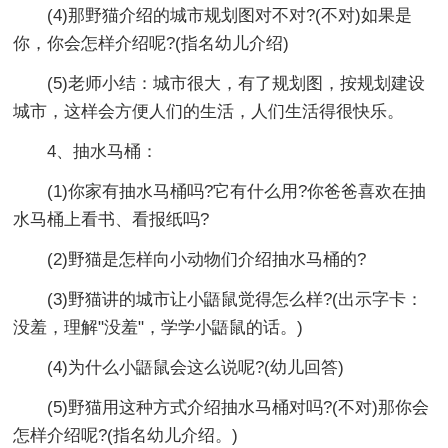
(4)那野猫介绍的城市规划图对不对?(不对)如果是
你，你会怎样介绍呢?(指名幼儿介绍)
(5)老师小结：城市很大，有了规划图，按规划建设
城市，这样会方便人们的生活，人们生活得很快乐。
4、抽水马桶：
(1)你家有抽水马桶吗?它有什么用?你爸爸喜欢在抽
水马桶上看书、看报纸吗?
(2)野猫是怎样向小动物们介绍抽水马桶的?
(3)野猫讲的城市让小鼯鼠觉得怎么样?(出示字卡：
没羞，理解"没羞"，学学小鼯鼠的话。)
(4)为什么小鼯鼠会这么说呢?(幼儿回答)
(5)野猫用这种方式介绍抽水马桶对吗?(不对)那你会
怎样介绍呢?(指名幼儿介绍。)