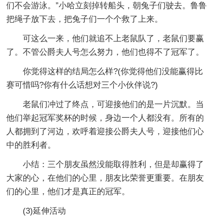
们不会游泳。”小哈立刻掉转船头，朝兔子们驶去。鲁鲁
把绳子放下去，把兔子们一个个救了上来。
可这么一来，他们就追不上老鼠队了，老鼠们要赢
了。不管公爵夫人号怎么努力，他们也得不了冠军了。
你觉得这样的结局怎么样?(你觉得他们没能赢得比
赛可惜吗?你有什么话想对三个小伙伴说?)
老鼠们冲过了终点，可迎接他们的是一片沉默。当
他们举起冠军奖杯的时候，身边一个人都没有。所有的
人都拥到了河边，欢呼着迎接公爵夫人号，迎接他们心
中的胜利者。
小结：三个朋友虽然没能取得胜利，但是却赢得了
大家的心，在他们的心里，朋友比荣誉更重要。在朋友
们的心里，他们才是真正的冠军。
(3)延伸活动