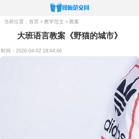
当前位置：
首页
>
教学范文
>
教案
大班语言教案《野猫的城市》
时间：2026-04-02 18:44:46