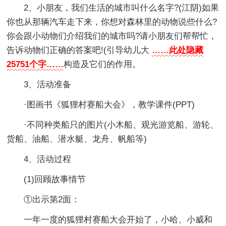
2、小朋友，我们生活的城市叫什么名字?(江阴)如果
你也从那辆汽车走下来，你想对森林里的动物说些什么?
你会跟小动物们介绍我们的城市吗?请小朋友们帮帮忙，
告诉动物们正确的答案吧!(引导幼儿大
……此处隐藏
25751个字……
构造及它们的作用。
3、活动准备
·图画书《狐狸村赛船大会》，教学课件(PPT)
·不同种类船只的图片(小木船、观光游览船、游轮、
货船、油船、潜水艇、龙舟、帆船等)
4、活动过程
(1)回顾故事情节
①出示第2面：
一年一度的狐狸村赛船大会开始了，小哈、小威和