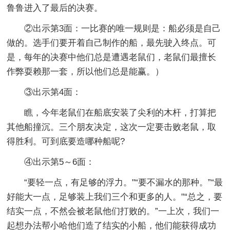
鲁鲁进入了最后的决赛。
②出示第3面：一比赛的唯一规则是：船必须是自己
做的。选手们要开着自己制作的船，最先驶入终点。可
是，每年的决赛中他们总是遭遇老鼠们，老鼠们最擅长
作弊耍赖那一套，所以他们总是能赢。）
③出示第4面：
瞧，今年老鼠们在船底安装了尖利的木杆，打算把
其他船撞沉。三个朋友决定，这次一定要击败老鼠，取
得胜利。可到底要造哪种船呢?
④出示第5～6面：
“要轻一点，有足够的浮力。"“要不漏水的那种。”“最
好能大一点，足够装上我们三个和更多的人。"“总之，要
结实一点，不然会被老鼠他们打败的。”一上次，我们一
起想办法帮小哈他们造了结实的小船，他们能获得成功