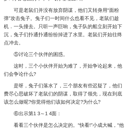
可是老鼠们并没有放弃阴谋，他们又转身用“面粉
弹”攻击兔子。兔子们一时间什么也看不见，老鼠们趁
机．一头撞去。只听一声巨响，兔子队的船立刻开始下
沉，兔子们扑通扑通纷纷掉进了水里。老鼠们开始往终
点冲去。
⑤讨论三个伙伴的困惑。
这时，三个小伙伴开始为难了，开始争论起来，他
们会争论什么?
是呀，兔子们落水了，三个朋友有些迟疑了，他们
费尽心思破坏了老鼠们的阴谋，取得了领先，现在到底
该怎么做呢?你觉得他们该如何决定?为什么?
⑥出示第1 3～1 4面：
看看三个伙伴是怎么决定的。“快看!"小成大喊，“他