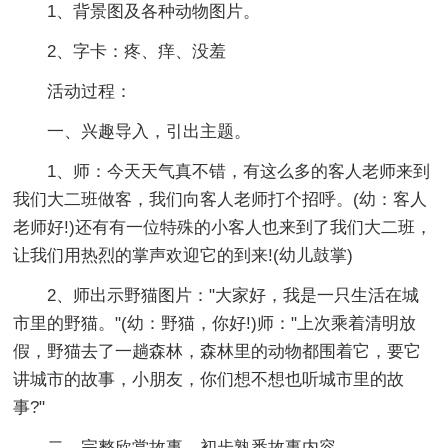
1、背景图及各种动物图片。
2、字卡：疼、痒、没羞
活动过程：
一、兴趣导入，引出主题。
1、师：今天天气真不错，有这么多的客人老师来到
我们大二班做客，我们向客人老师打个招呼。(幼：客人
老师好!)还有有一位特殊的小客人也来到了我们大二班，
让我们用热烈的掌声欢迎它的到来!(幼儿鼓掌)
2、师出示野猫图片："大家好，我是一只生活在城
市里的野猫。"(幼：野猫，你好!)师："上次乘着清明放
假，野猫去了一趟森林，森林里的动物都围着它，要它
讲城市的故事，小朋友，你们想不想也听城市里的故
事?"
二、完整欣赏故事，初步熟悉故事内容。