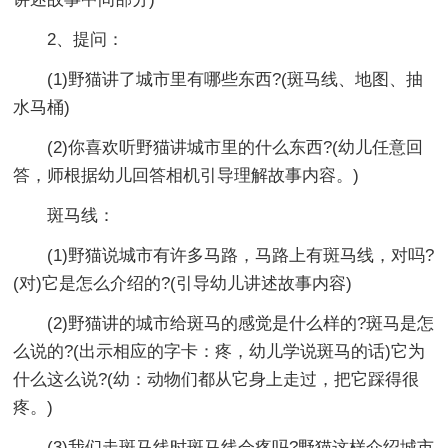
2、提问：
(1)野猫讲了城市里有哪些东西?(斑马线、地图、抽
水马桶)
(2)你喜欢听野猫讲城市里的什么东西?(幼儿任意回
答，师根据幼儿回答相机引导理解故事内容。)
斑马线：
(1)野猫说城市有许多马路，马路上有斑马线，对吗?
(对)它是怎么介绍的?(引导幼儿讲述故事内容)
(2)野猫讲的城市给斑马的感觉是什么样的?斑马是怎
么说的?(出示相应的字卡：疼，幼儿学说斑马的话)它为
什么这么说?(幼：动物们都从它身上走过，把它踩得很
疼。)
(3)我们走斑马线时斑马线会疼吗?野猫这样介绍城市