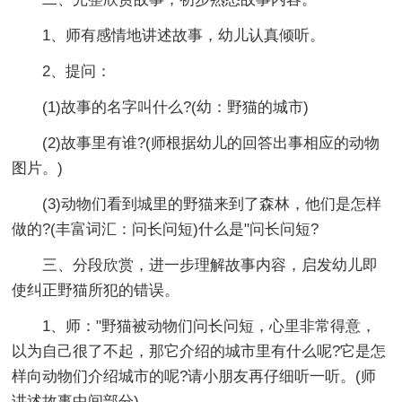
1、师有感情地讲述故事，幼儿认真倾听。
2、提问：
(1)故事的名字叫什么?(幼：野猫的城市)
(2)故事里有谁?(师根据幼儿的回答出事相应的动物
图片。)
(3)动物们看到城里的野猫来到了森林，他们是怎样
做的?(丰富词汇：问长问短)什么是"问长问短?
三、分段欣赏，进一步理解故事内容，启发幼儿即
使纠正野猫所犯的错误。
1、师："野猫被动物们问长问短，心里非常得意，
以为自己很了不起，那它介绍的城市里有什么呢?它是怎
样向动物们介绍城市的呢?请小朋友再仔细听一听。(师
讲述故事中间部分)