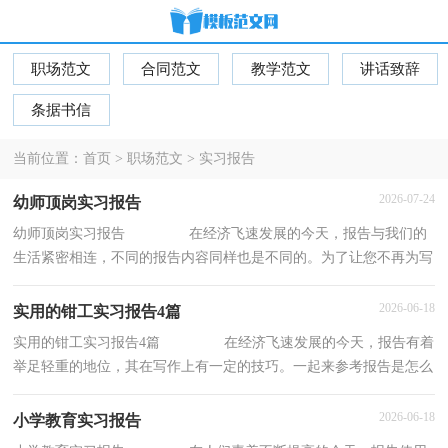
职场范文
合同范文
教学范文
讲话致辞
条据书信
当前位置：
首页
>
职场范文
>
实习报告
2026-07-24
幼师顶岗实习报告
幼师顶岗实习报告 在经济飞速发展的今天，报告与我们的
生活紧密相连，不同的报告内容同样也是不同的。为了让您不再为写
报告头疼，下面是小编整理的幼师顶岗实习报
2026-06-18
实用的钳工实习报告4篇
实用的钳工实习报告4篇 在经济飞速发展的今天，报告有着
举足轻重的地位，其在写作上有一定的技巧。一起来参考报告是怎么
写的吧，以下是小编为大家整理的钳工实习
2026-06-18
小学教育实习报告