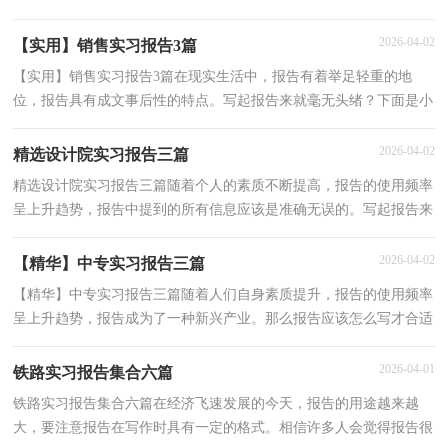
好报告吗？以下是小编为大家整理的毕业的实习报告
2026-04-02
【实用】销售实习报告3篇
【实用】销售实习报告3篇在现实生活中，报告有着举足轻重的地
位，报告具有成文事后性的特点。写起报告来就毫无头绪？下面是小
编收集整理的销售实习报告3篇，欢迎阅读，希望大家能够喜
2026-04-02
精选设计院实习报告三篇
精选设计院实习报告三篇随着个人的素质不断提高，报告的使用频率
呈上升趋势，报告中提到的所有信息应该是准确无误的。写起报告来
就毫无头绪？以下是小编为大家收集的设计院实习报
2026-04-02
【精华】中专实习报告三篇
【精华】中专实习报告三篇随着人们自身素质提升，报告的使用频率
呈上升趋势，报告成为了一种新兴产业。那么报告应该怎么写才合适
呢？以下是小编精心整理的中专实习报告3篇，仅供参
2026-04-01
铁路实习报告集合六篇
铁路实习报告集合六篇在经济飞速发展的今天，报告的用途越来越
大，要注意报告在写作时具有一定的格式。相信许多人会觉得报告很