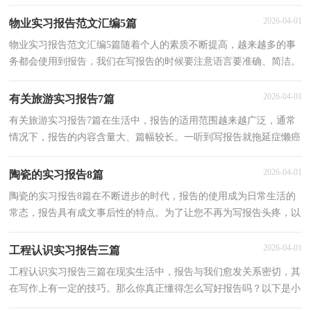
难写吧，下面是小编帮大家整理的铁路实习报告6篇，供
2026-04-01
物业实习报告范文汇编5篇
物业实习报告范文汇编5篇随着个人的素质不断提高，越来越多的事
务都会使用到报告，我们在写报告的时候要注意语言要准确、简洁。
其实写报告并没有想象中那么难，下面是小编为大家
2026-04-01
有关旅游实习报告7篇
有关旅游实习报告7篇在生活中，报告的适用范围越来越广泛，通常
情况下，报告的内容含量大、篇幅较长。一听到写报告就拖延症懒癌
齐复发？以下是小编为大家整理的旅游实习报告7篇，仅供
2026-04-01
陶瓷的实习报告8篇
陶瓷的实习报告8篇在不断进步的时代，报告的使用成为日常生活的
常态，报告具有成文事后性的特点。为了让您不再为写报告头疼，以
下是小编收集整理的陶瓷的实习报告8篇，供大家参考借
2026-04-01
工程认识实习报告三篇
工程认识实习报告三篇在现实生活中，报告与我们愈发关系密切，其
在写作上有一定的技巧。那么你真正懂得怎么写好报告吗？以下是小
编为大家收集的工程认识实习报告3篇，欢迎阅读，希望