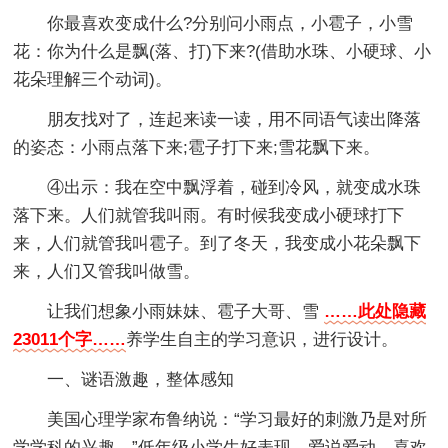
你最喜欢变成什么?分别问小雨点，小雹子，小雪
花：你为什么是飘(落、打)下来?(借助水珠、小硬球、小
花朵理解三个动词)。
朋友找对了，连起来读一读，用不同语气读出降落
的姿态：小雨点落下来;雹子打下来;雪花飘下来。
④出示：我在空中飘浮着，碰到冷风，就变成水珠
落下来。人们就管我叫雨。有时候我变成小硬球打下
来，人们就管我叫雹子。到了冬天，我变成小花朵飘下
来，人们又管我叫做雪。
让我们想象小雨妹妹、雹子大哥、雪
……此处隐藏
23011个字……
养学生自主的学习意识，进行设计。
一、谜语激趣，整体感知
美国心理学家布鲁纳说：“学习最好的刺激乃是对所
学学科的兴趣。”低年级小学生好表现，爱说爱动，喜欢