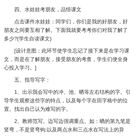
四、水娃娃考朋友，品悟课文
点击课件水娃娃：同学们，你们是我的好朋友，好
朋友之间要互相了解。下面我就要考考你们对我了解了
多少?(学生自读课文)
[设计意图：此环节使学生忘记了接下来是在学习课
文，而是在了解朋友，接受朋友的考查，学生们便全身
心投入学习。]
五、指导写字：
1、出示我会写中的冲、池、晒等左右结构的字。引
导学生观察这些字的特点，以及每个字在田字格中的位
置。找出自己认为难写的字。
2、教师范写。边写边强调重点。如：晒的第九笔是
竖弯，不是竖弯钩;以及两点水和三点水在写法上的异