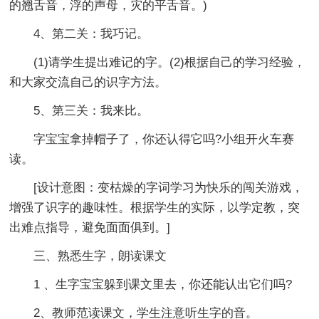
的翘舌音，浮的声母，灾的平舌音。)
4、第二关：我巧记。
(1)请学生提出难记的字。(2)根据自己的学习经验，
和大家交流自己的识字方法。
5、第三关：我来比。
字宝宝拿掉帽子了，你还认得它吗?小组开火车赛
读。
[设计意图：变枯燥的字词学习为快乐的闯关游戏，
增强了识字的趣味性。根据学生的实际，以学定教，突
出难点指导，避免面面俱到。]
三、熟悉生字，朗读课文
1 、生字宝宝躲到课文里去，你还能认出它们吗?
2、教师范读课文，学生注意听生字的音。