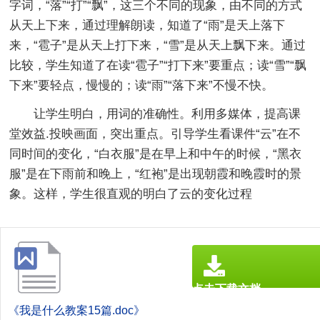
字词，“落”“打”“飘”，这三个不同的现象，由不同的方式
从天上下来，通过理解朗读，知道了“雨”是天上落下
来，“雹子”是从天上打下来，“雪”是从天上飘下来。通过
比较，学生知道了在读“雹子”“打下来”要重点；读“雪”“飘
下来”要轻点，慢慢的；读“雨”“落下来”不慢不快。
让学生明白，用词的准确性。利用多媒体，提高课
堂效益.投映画面，突出重点。引导学生看课件“云”在不
同时间的变化，“白衣服”是在早上和中午的时候，“黑衣
服”是在下雨前和晚上，“红袍”是出现朝霞和晚霞时的景
象。这样，学生很直观的明白了云的变化过程
点击下载文档
文档为doc格式
《我是什么教案15篇.doc》