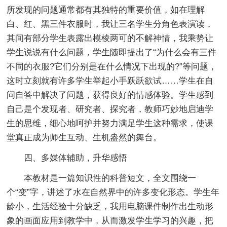
所发现的问题通常都有其独特的重要价值，如在理解
白、红、黑三件衣服时，我让三名学生分角色表演读，
其间有部分学生表露出模棱两可的不解神情，我乘势让
学生说说有什么问题，学生随即提出了“为什么会有三件
不同的衣服?它们分别是在什么情况下出现的?”等问题，
这时立刻就有许多学生举起小手跃跃欲试……学生在自
问自答中解决了问题，获得良好的情感体验。学生感到
自己是个发现者、研究者、探究者，教师巧妙地启迪学
生的思维，细心地呵护并努力满足学生这种需求，使课
堂真正成为师生互动、生机盎然的舞台。
四、多媒体辅助，升华感悟
本教材是一篇知识性的科普短文，全文围绕一
个“变”字，讲述了水在自然界中的许多变化形态。学生年
龄小，生活经验十分缺乏，我用电脑课件制作出生动形
象的画面应用到教学中，从而激发学生学习的兴趣，把