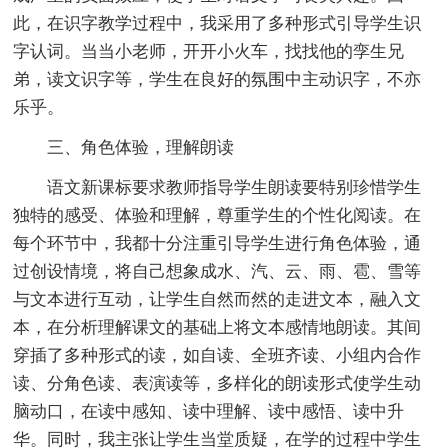
此，在识字教学过程中，我采用了多种形式引导学生识
字认词。当当小老师，开开小火车，找找他的孪生兄
弟，读文识字等，学生在良好的氛围中主动识字，不亦
乐乎。
三、角色体验，理解朗读
语文新课标要求教师指导学生朗读要特别珍惜学生
独特的感受、体验和理解，尊重学生的个性化阅读。在
每个环节中，我都十分注重引导学生进行角色体验，通
过创设情境，将自己想象成水、汽、云、雨、雹、雪等
与文本进行互动，让学生自然而然的走进文本，融入文
本，在分析理解课文的基础上将文本感情地朗读。其间
穿插了多种形式的读，如自读、全班齐读、小组内合作
读、分角色读、表演读等，多样化的朗读形式使学生动
脑动口，在读中感知、读中理解、读中感悟、读中升
华。同时，我主张让学生当堂质疑，在学的过程中学生