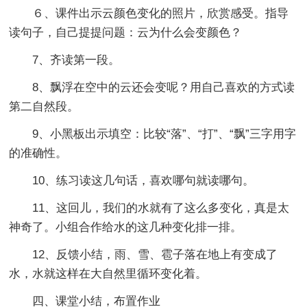
６、课件出示云颜色变化的照片，欣赏感受。指导
读句子，自己提提问题：云为什么会变颜色？
7、齐读第一段。
8、飘浮在空中的云还会变呢？用自己喜欢的方式读
第二自然段。
9、小黑板出示填空：比较“落”、“打”、“飘”三字用字
的准确性。
10、练习读这几句话，喜欢哪句就读哪句。
11、这回儿，我们的水就有了这么多变化，真是太
神奇了。小组合作给水的这几种变化排一排。
12、反馈小结，雨、雪、雹子落在地上有变成了
水，水就这样在大自然里循环变化着。
四、课堂小结，布置作业