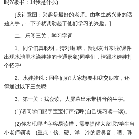
吗?(板书：14我是什么)
[设计意图：兴趣是最好的老师。由学生感兴趣的话
题入手，一下子就调动起了他们学习的兴趣。]
二、乐闯三关，学习字词
1、同学们真聪明，猜对啦!瞧，新朋友出来啦(课件
出现水池里水滴娃娃的卡通形象)同学们，请跟水娃娃打
个招呼!
2、水娃娃说：同学们好!大家想要和我交朋友，还
得通过以下三关呢!
3、第一关：我会读。大屏幕出示带拼音的生字。
(1)请同学们跟字宝宝打声招呼(自己练习读一读)。
(2)你发现哪些字容易读错，需要提醒大家呢?学生当
小老师领读。(重点：傍、硬、洋、冷的后鼻音，晒、珠