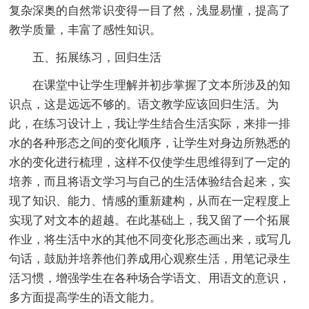
复杂深奥的自然常识变得一目了然，浅显易懂，提高了
教学质量，丰富了感性知识。
五、拓展练习，回归生活
在课堂中让学生理解并初步掌握了文本所涉及的知
识点，这是远远不够的。语文教学应该回归生活。为
此，在练习设计上，我让学生结合生活实际，来排一排
水的各种形态之间的变化顺序，让学生对身边所熟悉的
水的变化进行梳理，这样不仅使学生思维得到了一定的
培养，而且将语文学习与自己的生活体验结合起来，实
现了知识、能力、情感的重新建构，从而在一定程度上
实现了对文本的超越。在此基础上，我又留了一个拓展
作业，将生活中水的其他不同变化形态画出来，或写几
句话，鼓励并培养他们养成用心观察生活，用笔记录生
活习惯，增强学生在各种场合学语文、用语文的意识，
多方面提高学生的语文能力。