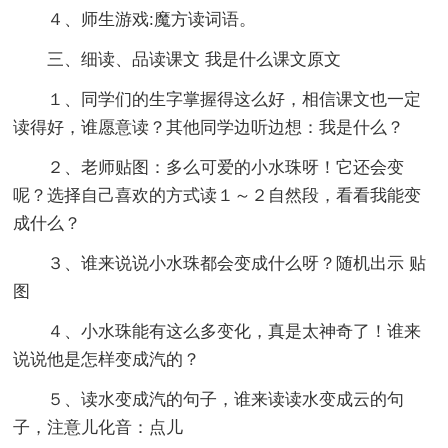
４、师生游戏:魔方读词语。
三、细读、品读课文 我是什么课文原文
１、同学们的生字掌握得这么好，相信课文也一定
读得好，谁愿意读？其他同学边听边想：我是什么？
２、老师贴图：多么可爱的小水珠呀！它还会变
呢？选择自己喜欢的方式读１～２自然段，看看我能变
成什么？
３、谁来说说小水珠都会变成什么呀？随机出示 贴
图
４、小水珠能有这么多变化，真是太神奇了！谁来
说说他是怎样变成汽的？
５、读水变成汽的句子，谁来读读水变成云的句
子，注意儿化音：点儿