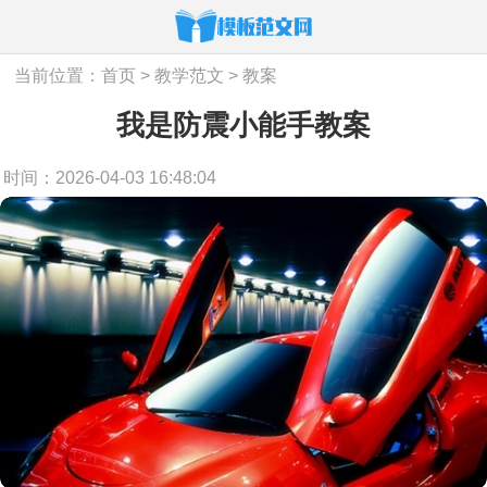
当前位置：
首页
>
教学范文
>
教案
我是防震小能手教案
时间：2026-04-03 16:48:04