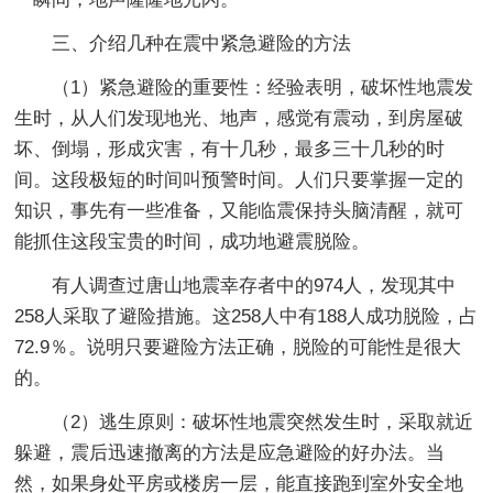
三、介绍几种在震中紧急避险的方法
（1）紧急避险的重要性：经验表明，破坏性地震发
生时，从人们发现地光、地声，感觉有震动，到房屋破
坏、倒塌，形成灾害，有十几秒，最多三十几秒的时
间。这段极短的时间叫预警时间。人们只要掌握一定的
知识，事先有一些准备，又能临震保持头脑清醒，就可
能抓住这段宝贵的时间，成功地避震脱险。
有人调查过唐山地震幸存者中的974人，发现其中
258人采取了避险措施。这258人中有188人成功脱险，占
72.9％。说明只要避险方法正确，脱险的可能性是很大
的。
（2）逃生原则：破坏性地震突然发生时，采取就近
躲避，震后迅速撤离的方法是应急避险的好办法。当
然，如果身处平房或楼房一层，能直接跑到室外安全地