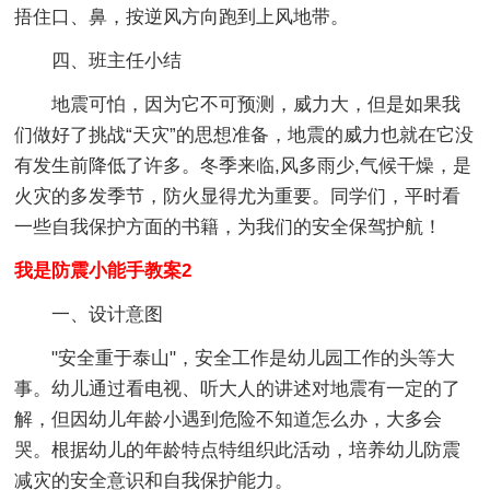
捂住口、鼻，按逆风方向跑到上风地带。
四、班主任小结
地震可怕，因为它不可预测，威力大，但是如果我
们做好了挑战“天灾”的思想准备，地震的威力也就在它没
有发生前降低了许多。冬季来临,风多雨少,气候干燥，是
火灾的多发季节，防火显得尤为重要。同学们，平时看
一些自我保护方面的书籍，为我们的安全保驾护航！
我是防震小能手教案2
一、设计意图
"安全重于泰山"，安全工作是幼儿园工作的头等大
事。幼儿通过看电视、听大人的讲述对地震有一定的了
解，但因幼儿年龄小遇到危险不知道怎么办，大多会
哭。根据幼儿的年龄特点特组织此活动，培养幼儿防震
减灾的安全意识和自我保护能力。