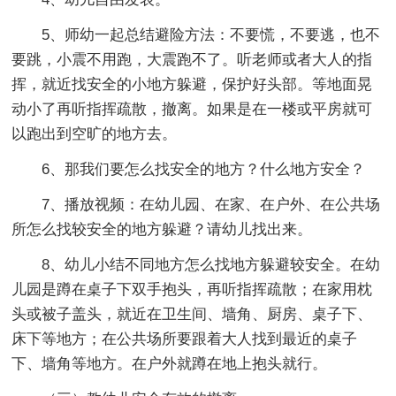
5、师幼一起总结避险方法：不要慌，不要逃，也不
要跳，小震不用跑，大震跑不了。听老师或者大人的指
挥，就近找安全的小地方躲避，保护好头部。等地面晃
动小了再听指挥疏散，撤离。如果是在一楼或平房就可
以跑出到空旷的地方去。
6、那我们要怎么找安全的地方？什么地方安全？
7、播放视频：在幼儿园、在家、在户外、在公共场
所怎么找较安全的地方躲避？请幼儿找出来。
8、幼儿小结不同地方怎么找地方躲避较安全。在幼
儿园是蹲在桌子下双手抱头，再听指挥疏散；在家用枕
头或被子盖头，就近在卫生间、墙角、厨房、桌子下、
床下等地方；在公共场所要跟着大人找到最近的桌子
下、墙角等地方。在户外就蹲在地上抱头就行。