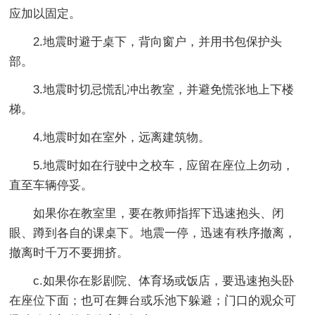
应加以固定。
2.地震时避于桌下，背向窗户，并用书包保护头
部。
3.地震时切忌慌乱冲出教室，并避免慌张地上下楼
梯。
4.地震时如在室外，远离建筑物。
5.地震时如在行驶中之校车，应留在座位上勿动，
直至车辆停妥。
如果你在教室里，要在教师指挥下迅速抱头、闭
眼、蹲到各自的课桌下。地震一停，迅速有秩序撤离，
撤离时千万不要拥挤。
c.如果你在影剧院、体育场或饭店，要迅速抱头卧
在座位下面；也可在舞台或乐池下躲避；门口的观众可