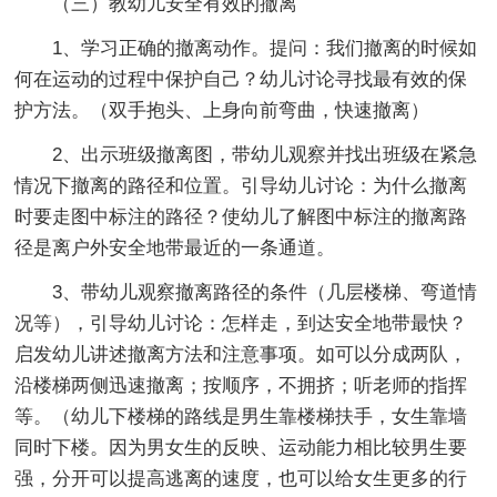
（三）教幼儿安全有效的撤离
1、学习正确的撤离动作。提问：我们撤离的时候如
何在运动的过程中保护自己？幼儿讨论寻找最有效的保
护方法。（双手抱头、上身向前弯曲，快速撤离）
2、出示班级撤离图，带幼儿观察并找出班级在紧急
情况下撤离的路径和位置。引导幼儿讨论：为什么撤离
时要走图中标注的路径？使幼儿了解图中标注的撤离路
径是离户外安全地带最近的一条通道。
3、带幼儿观察撤离路径的条件（几层楼梯、弯道情
况等），引导幼儿讨论：怎样走，到达安全地带最快？
启发幼儿讲述撤离方法和注意事项。如可以分成两队，
沿楼梯两侧迅速撤离；按顺序，不拥挤；听老师的指挥
等。（幼儿下楼梯的路线是男生靠楼梯扶手，女生靠墙
同时下楼。因为男女生的反映、运动能力相比较男生要
强，分开可以提高逃离的速度，也可以给女生更多的行