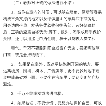
（二）教师对正确的做法进行小结：
1、当你在室内的时候，可以躲在墙角、厕所等容易
构成三角支撑的地方以及结识坚固的家具底下或旁边。
用身边的坐垫、枕头等柔软物保护头部。选好躲藏处
后，正确的避震自姿势为;蹲下，低头，闭眼或用手保护
头部。还可以用湿毛巾捂住嘴、鼻子以防吸入灰尘和
毒气。千万不要跑到阳台或窗户旁边，要远离玻璃
门窗，或是悬挂物物下。
2、 如果是在室外，应该尽快跑到开阔的地方。要
远离楼房、围墙、树木、广告牌等，更不要躲到地下通
道中或高架桥下面。不要坐在汽车里，要到空旷的广场
避难。
3、千万不能跳楼或者进电梯。
4、如果被埋，不要惊慌，要想办法保护自己。可以