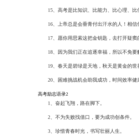
15、高考是比知识、比能力、比心理、
16、上帝总是会垂青付出汗水的人！相信
17、愿你用思索这把金钥匙，去打开疑
18、因为我们正在追逐幸福，所以不免要
19、春天是碧绿是天地，秋天是黄金的
20、困难挑战机会助我成功，时间效率健
高考励志语录2
1、奋起飞翔，路在脚下。
2、不为失败找借口，要为成功创条件。
3、珍惜青春时光，书写壮丽人生。