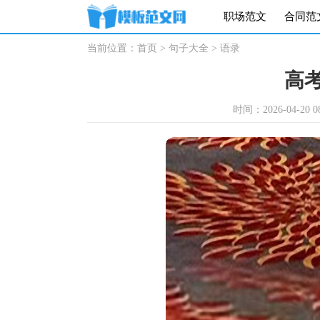
职场范文
合同范
当前位置：
首页
>
句子大全
>
语录
高
时间：2026-04-20 08