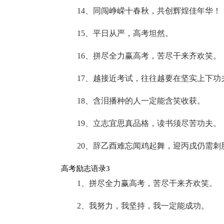
14、同闯峥嵘十春秋，共创辉煌佳年华！
15、平日从严，高考坦然。
16、拼尽全力赢高考，苦尽干来齐欢笑。
17、越接近考试，往往越要在坚实上下功
18、含泪播种的人一定能含笑收获。
19、立志宜思真品格，读书须尽苦功夫。
20、辞乙酉难忘闻鸡起舞，迎丙戌仍需刺
高考励志语录3
1、拼尽全力赢高考，苦尽干来齐欢笑。
2、我努力，我坚持，我一定能成功。