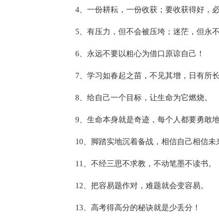
4、一份耕耘，一份收获；要收获得好，
5、有压力，但不会被压垮；迷茫，但永
6、永远不要以粗心为借口原谅自己！
7、学习如春起之苗，不见其增，日有所
8、给自己一个目标，让生命为它燃烧。
9、生命本身就是奇迹，每个人都要勇敢
10、脚踏实地沉着备战，相信自己相信未
11、不经三思不求教，不动笔墨不读书。
12、把容易题作对，难题就会变容易。
13、高考得高分的秘诀就是少丢分！