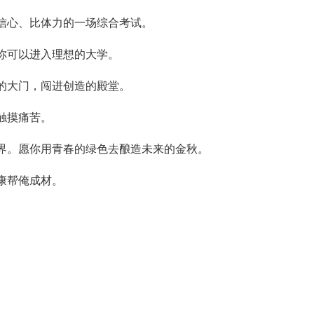
比信心、比体力的一场综合考试。
你可以进入理想的大学。
窦的大门，闯进创造的殿堂。
触摸痛苦。
世界。愿你用青春的绿色去酿造未来的金秋。
康帮俺成材。