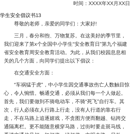
时间：XXXX年XX月XX日
学生安全倡议书13
尊敬的老师，亲爱的同学们：大家好!
三月，春分和煦、万物复苏。在这美好的季节里，
我们迎来了第x个全国中小学生“安全教育日”第九个福建
省安全教育周安全教育活动。为此，从我们校园息息相
关的几个方面，向同学们提出以下倡议：
在交通安全方面：
“车祸猛于虎”，中小学生因交通事故伤亡人数触目惊
心，令人惋惜。畅通交通，必须从我们每一个人做起。
首先，我们要做到不骑电动车，不骑“死飞”自行车。其
次，行人必须在人行路上行走，没有人行道的靠右行
走，不在马路上追逐嬉戏，不贪图方便而翻越、钻跨交
通隔离栏。更不能随意横穿马路，过街时要走斑马线，