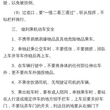
驶，以免被挂倒。
（9）过道口，要“一慢二看三通过”，听从指挥，不
钻栏杆骑行。
三、 做到乘机动车安全
1、不携带易燃易爆物品及其他危险物品乘车。
2、单独赶乘公交车时，不要慌张，不要拥挤，排队
上车并等车停稳后再上车。
3、在车辆行驶中，不要将身体的任何部位伸出车
外，更不要向车外抛投物品。
4、不乘坐饮酒司机、无驾驶证司机的车辆。
5、乘出租车时，要有成人陪同，单独乘车时，要站
在人行道或规定停车的地方招手拦车，上车后要关好车
门，不要玩弄车门的开关，到达目的地要从右侧门下