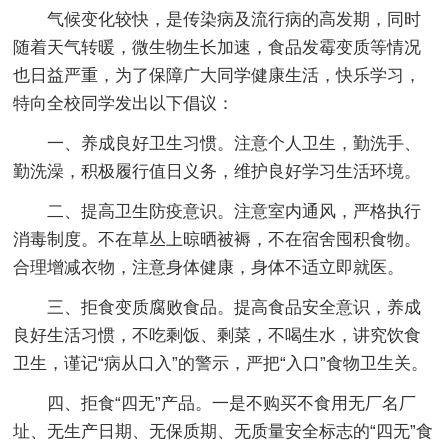
气候变化较快，是传染病及流行病的高发期，同时
随着天气转暖，微生物生长加速，食品发霉变质等情况
也日益严重，为了保障广大同学健康生活，快乐学习，
特向全校同学发出以下倡议：
一、养成良好卫生习惯。注意个人卫生，勤洗手、
勤洗澡，积极履行值日义务，维护良好学习生活环境。
二、提高卫生防疫意识。注意室内通风，严格执行
消毒制度。不在草丛上晾晒被褥，不在宿舍囤积食物。
合理增减衣物，注意身体健康，身体不适立即就医。
三、拒食变质腐败食品。提高食品安全意识，养成
良好生活习惯，不吃剩饭、剩菜，不喝生水，讲究饮食
卫生，谨记“病从口入”的警示，严把“入口”食物卫生关。
四、拒食“四无”产品。一是不购买不食用无厂名厂
址、无生产日期、无保质期、无质量安全标志的“四无”食