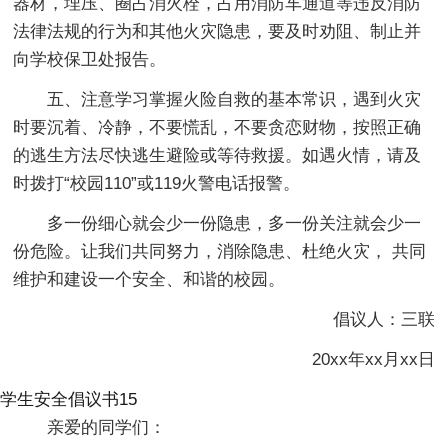
器材，埋压、圈占消火栓，占用消防车通道等违反消防
法律法规的行为和其他火灾隐患，要及时劝阻、制止并
向学校保卫处报告。
五、注意学习掌握火险自救的基本常识，遇到火灾
时要沉着、冷静，不要慌乱，不要贪恋财物，按照正确
的逃生方法尽快逃生避险或等待救援。如遇火情，请及
时拨打“校园110”或119火警电话报警。
多一份细心就会少一份隐患，多一份关注就会少一
份危险。让我们共同努力，消除隐患、杜绝火灾， 共同
维护和建设一个安全、和谐的校园。
倡议人：三联
20xx年xx月xx日
学生安全倡议书15
亲爱的同学们：