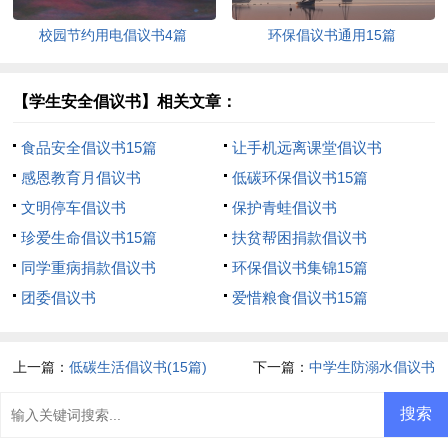
校园节约用电倡议书4篇
环保倡议书通用15篇
【学生安全倡议书】相关文章：
食品安全倡议书15篇
让手机远离课堂倡议书
感恩教育月倡议书
低碳环保倡议书15篇
文明停车倡议书
保护青蛙倡议书
珍爱生命倡议书15篇
扶贫帮困捐款倡议书
同学重病捐款倡议书
环保倡议书集锦15篇
团委倡议书
爱惜粮食倡议书15篇
上一篇：
低碳生活倡议书(15篇)
下一篇：
中学生防溺水倡议书