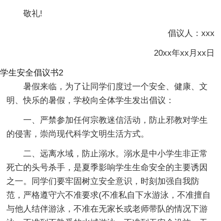
敬礼!
倡议人：xxx
20xx年xx月xx日
学生安全倡议书2
暑假来临，为了让同学们度过一个安全、健康、文
明、快乐的暑假，学校向全体学生发出倡议：
一、严禁参加任何宗教迷信活动，防止邪教对学生
的侵害，崇尚现代科学文明生活方式。
二、远离水域，防止溺水。溺水是中小学生非正常
死亡的头号杀手，是夏季影响学生生命安全的主要诱因
之一。同学们要牢固树立安全意识，时刻加强自我防
范，严格遵守六不准要求(不准私自下水游泳，不准擅自
与他人结伴游泳，不准在无家长或老师带队的情况下游