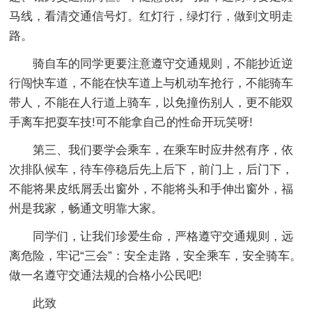
马线，看清交通信号灯。红灯行，绿灯行，做到文明走
路。
骑自车的同学更要注意遵守交通规则，不能抄近逆
行闯快车道，不能在快车道上与机动车抢行，不能骑车
带人，不能在人行道上骑车，以免撞伤别人，更不能双
手离车把耍车技!可不能拿自己的性命开玩笑呀!
第三、我们要学会乘车，在乘车时应井然有序，依
次排队候车，待车停稳后先上后下，前门上，后门下，
不能将果皮纸屑丢出窗外，不能将头和手伸出窗外，福
州是我家，畅通文明靠大家。
同学们，让我们珍爱生命，严格遵守交通规则，远
离危险，牢记“三会”：安全走路，安全乘车，安全骑车。
做一名遵守交通法规的合格小公民吧!
此致