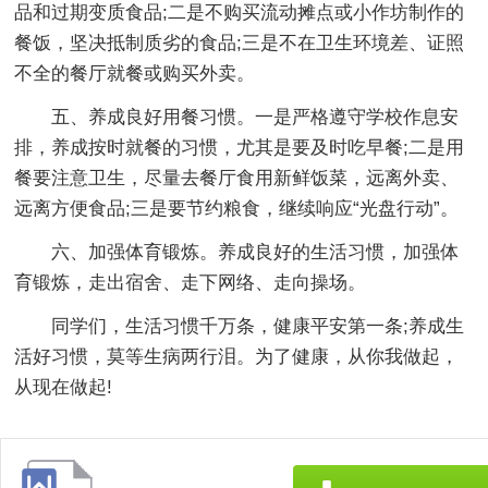
品和过期变质食品;二是不购买流动摊点或小作坊制作的
餐饭，坚决抵制质劣的食品;三是不在卫生环境差、证照
不全的餐厅就餐或购买外卖。
五、养成良好用餐习惯。一是严格遵守学校作息安
排，养成按时就餐的习惯，尤其是要及时吃早餐;二是用
餐要注意卫生，尽量去餐厅食用新鲜饭菜，远离外卖、
远离方便食品;三是要节约粮食，继续响应“光盘行动”。
六、加强体育锻炼。养成良好的生活习惯，加强体
育锻炼，走出宿舍、走下网络、走向操场。
同学们，生活习惯千万条，健康平安第一条;养成生
活好习惯，莫等生病两行泪。为了健康，从你我做起，
从现在做起!