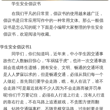
学生安全倡议书
在我们平凡的日常里，倡议书的使用越来越广泛，
倡议书是日常应用写作中的一种常用文体。那么一般倡
议书是怎么写的呢？下面是小编帮大家整理的学生安全
倡议书，欢迎阅读与收藏。
学生安全倡议书1
同学们，你们知道吗，近年来，中小学生因交通事
故伤亡人数触目惊心，“车祸猛于虎”，也许一次交通事故
就会造成终生遗憾，拥有安全、文明、畅通的交通环境
是人人梦寐以求的，但是畅通交通，必须从我们每一个
人做起，首先我们要学会走路，瞧，有人在说了，谁不
会走路?可是最近就有不少人因为不会走路而被开罚单
呢!你们千万要记住，必须在人行道上行走，没有人行道
的靠右行走，不在马路上追逐嬉戏，不贪图方便而翻
越、钻跨交通隔离栏。不随意横穿马路，过街时要走斑