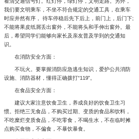
看清交通信号灯。红灯停，绿灯停，文明走路。另外，
我们要文明乘车，不坐不符合规定的交通工具，在乘车
时应井然有序， 待车停稳后先下后上，前门上，后门下;
不能将果皮纸屑丢出窗外，不能将头和手伸出窗外。最
后，希望同学们能够向家长及亲友普及学到的交通知
识。
在消防安全方面：
不玩火。要掌握消防应急逃生知识，爱护公共消防
设施、消防器材，懂得正确拨打“119”。
在食品安全方面：
建议大家注意饮食卫生，养成良好的饮食卫生习
惯。拒绝三无食品，不购买过期、变质的食品和饮料，
不吃糜烂变质食品，不吃零食，不喝生水，不在临时摊
点购买食物，不偏食，不暴饮暴食。