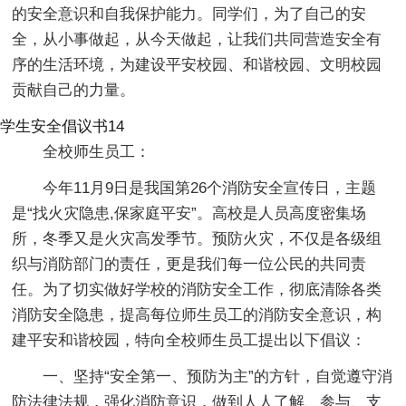
的安全意识和自我保护能力。同学们，为了自己的安
全，从小事做起，从今天做起，让我们共同营造安全有
序的生活环境，为建设平安校园、和谐校园、文明校园
贡献自己的力量。
学生安全倡议书14
全校师生员工：
今年11月9日是我国第26个消防安全宣传日，主题
是“找火灾隐患,保家庭平安”。高校是人员高度密集场
所，冬季又是火灾高发季节。预防火灾，不仅是各级组
织与消防部门的责任，更是我们每一位公民的共同责
任。为了切实做好学校的消防安全工作，彻底清除各类
消防安全隐患，提高每位师生员工的消防安全意识，构
建平安和谐校园，特向全校师生员工提出以下倡议：
一、坚持“安全第一、预防为主”的方针，自觉遵守消
防法律法规，强化消防意识，做到人人了解、参与、支