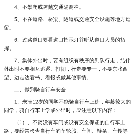
4、不攀爬或跨越交通隔离栏。
5、不在道路、桥梁、隧道或交通安全设施等地方逗
留。
6、过路道口要看道口指示灯并听从道口人员的指
挥。
7、集体外出时，要有组织有秩序的列队行走，结伴
外出时不要相互追逐、打闹，行走要专一，不要东张西
望、边走边看书、看报或做其他事情。
二、做到骑自行车安全
1、未满12岁的同学不能骑自行车上街，年龄较大的
同学，骑自行车上学或外出时，应注意以下内容：
（1）、不骑没有车闸或没有安全保证的自行车上
路，要经常检查自行车的车轮胎、车闸、链条、车铃等