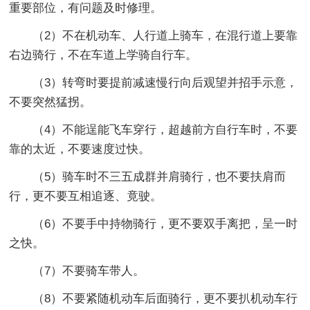
重要部位，有问题及时修理。
（2）不在机动车、人行道上骑车，在混行道上要靠
右边骑行，不在车道上学骑自行车。
（3）转弯时要提前减速慢行向后观望并招手示意，
不要突然猛拐。
（4）不能逞能飞车穿行，超越前方自行车时，不要
靠的太近，不要速度过快。
（5）骑车时不三五成群并肩骑行，也不要扶肩而
行，更不要互相追逐、竟驶。
（6）不要手中持物骑行，更不要双手离把，呈一时
之快。
（7）不要骑车带人。
（8）不要紧随机动车后面骑行，更不要扒机动车行