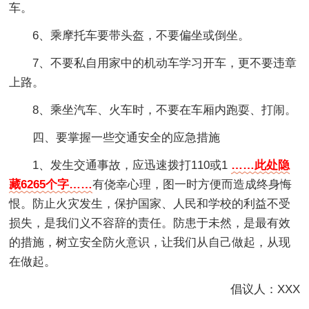
车。
6、乘摩托车要带头盔，不要偏坐或倒坐。
7、不要私自用家中的机动车学习开车，更不要违章
上路。
8、乘坐汽车、火车时，不要在车厢内跑耍、打闹。
四、要掌握一些交通安全的应急措施
1、发生交通事故，应迅速拨打110或1
……此处隐
藏6265个字……
有侥幸心理，图一时方便而造成终身悔
恨。防止火灾发生，保护国家、人民和学校的利益不受
损失，是我们义不容辞的责任。防患于未然，是最有效
的措施，树立安全防火意识，让我们从自己做起，从现
在做起。
倡议人：XXX