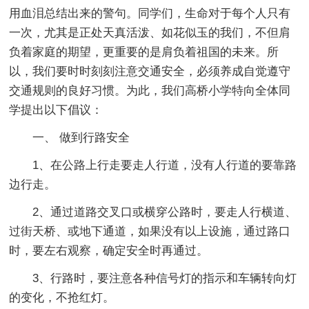
用血泪总结出来的警句。同学们，生命对于每个人只有
一次，尤其是正处天真活泼、如花似玉的我们，不但肩
负着家庭的期望，更重要的是肩负着祖国的未来。所
以，我们要时时刻刻注意交通安全，必须养成自觉遵守
交通规则的良好习惯。为此，我们高桥小学特向全体同
学提出以下倡议：
一、 做到行路安全
1、在公路上行走要走人行道，没有人行道的要靠路
边行走。
2、通过道路交叉口或横穿公路时，要走人行横道、
过街天桥、或地下通道，如果没有以上设施，通过路口
时，要左右观察，确定安全时再通过。
3、行路时，要注意各种信号灯的指示和车辆转向灯
的变化，不抢红灯。