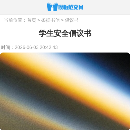
当前位置：
首页
>
条据书信
>
倡议书
学生安全倡议书
时间：2026-06-03 20:42:43