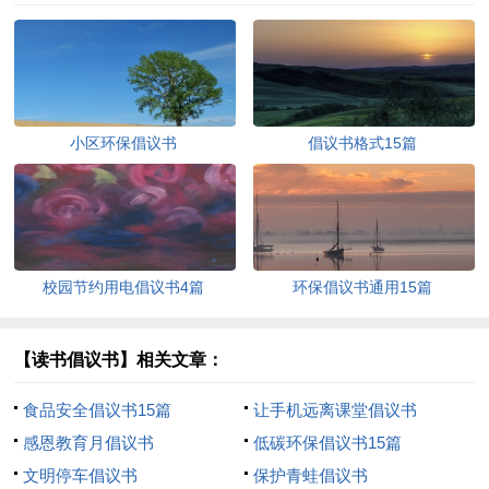
小区环保倡议书
倡议书格式15篇
校园节约用电倡议书4篇
环保倡议书通用15篇
【读书倡议书】相关文章：
食品安全倡议书15篇
让手机远离课堂倡议书
感恩教育月倡议书
低碳环保倡议书15篇
文明停车倡议书
保护青蛙倡议书