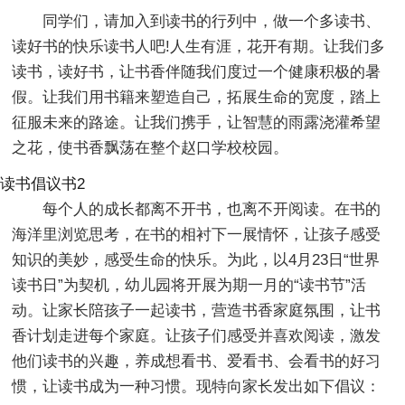
同学们，请加入到读书的行列中，做一个多读书、
读好书的快乐读书人吧!人生有涯，花开有期。让我们多
读书，读好书，让书香伴随我们度过一个健康积极的暑
假。让我们用书籍来塑造自己，拓展生命的宽度，踏上
征服未来的路途。让我们携手，让智慧的雨露浇灌希望
之花，使书香飘荡在整个赵口学校校园。
读书倡议书2
每个人的成长都离不开书，也离不开阅读。在书的
海洋里浏览思考，在书的相衬下一展情怀，让孩子感受
知识的美妙，感受生命的快乐。为此，以4月23日“世界
读书日”为契机，幼儿园将开展为期一月的“读书节”活
动。让家长陪孩子一起读书，营造书香家庭氛围，让书
香计划走进每个家庭。让孩子们感受并喜欢阅读，激发
他们读书的兴趣，养成想看书、爱看书、会看书的好习
惯，让读书成为一种习惯。现特向家长发出如下倡议：