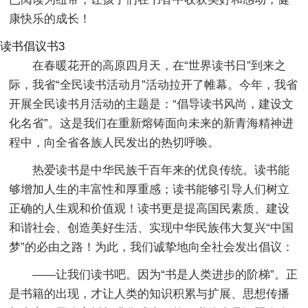
康快乐的成长！
读书倡议书3
在春暖花开的高原四月天，在“世界读书日”到来之
际，我省“全民读书活动月”活动拉开了帷幕。今年，我省
开展全民读书月活动的主题是：“倡导读书风尚，建设文
化名省”。这是我们在重新熔铸面向未来的新青海精神进
程中，向全省各族人民发出的热切呼唤。
热爱读书是中华民族千百年来的优良传统。读书能
够增加人生的丰富性和厚重感；读书能够引导人们树立
正确的人生观和价值观！读书更是提高国民素质、建设
和谐社会、创造美好生活、实现中华民族伟大复兴“中国
梦”的必由之路！为此，我们诚挚地向全社会发出倡议：
——让我们读书吧。因为“书是人类进步的阶梯”。正
是书籍的出现，才让人类的知识积累与扩展、思想传播