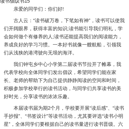
读书倡议书15
亲爱的同学们：你们好!
古人云：“读书破万卷，下笔如有神”，读书可以使我
们开阔眼界，获得丰富的知识;读书能引导我们明礼，学
会如何做个有修养的人;读书还能提高我们的阅读能力，
养成良好的学习习惯。一本好书就像一艘航船，引领我
们从浅狭的港湾驶向无垠的海洋。
我们钟屯乡中心小学第二届读书节拉开了帷幕，我
代表学校向全体同学们发出倡议，希望同学们能在家
长、老师的帮助下为自己提供静静阅读的空间和时间，
积极参加学校举行的读书活动，与同学们共享读书的美
好时光，分享读书的浓浓乐趣。
本届读书届为期2个月，学校要开展“读后感”、“读书
手抄报”、“书签设计”等读书活动，尤其要评选“读书小明
星”，全体同学们要根据自己的读书量进行读书晋级。六