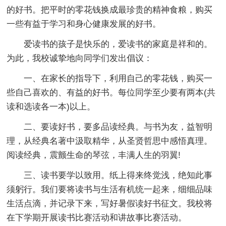
的好书。把平时的零花钱换成最珍贵的精神食粮，购买
一些有益于学习和身心健康发展的好书。
爱读书的孩子是快乐的，爱读书的家庭是祥和的。
为此，我校诚挚地向同学们发出倡议：
一、在家长的指导下，利用自己的零花钱，购买一
些自己喜欢的、有益的好书。每位同学至少要有两本(共
读和选读各一本)以上。
二、要读好书，要多品读经典。与书为友，益智明
理，从经典名著中汲取精华，从圣贤哲思中感悟真理。
阅读经典，震颤生命的琴弦，丰满人生的羽翼!
三、读书要学以致用。纸上得来终觉浅，绝知此事
须躬行。我们要将读书与生活有机统一起来，细细品味
生活点滴，并记录下来，写好暑假读好书征文。我校将
在下学期开展读书比赛活动和讲故事比赛活动。