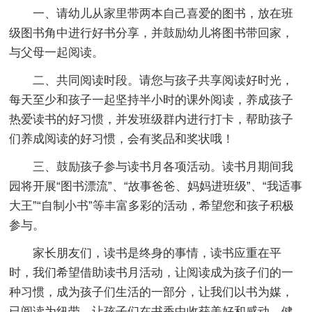
一、请幼儿从家里带两本自己喜爱的图书，放在班
级图书角中进行好书分享，并鼓励幼儿将图书带回家，
与父母一起阅读。
二、共同阅读时段。请您与孩子共享阅读好时光，
每天至少和孩子一起坚持半小时的课外阅读，养成孩子
热爱读书的好习惯，并发班级群内进行打卡，帮助孩子
们养成阅读的好习惯，会有奖品和奖状哦！
三、鼓励孩子参与读书月各项活动。读书月期间我
园将开展“图书漂流”、“故事爸爸、妈妈进班级”、“我适事
大王”“自制小书”等丰富多彩的活动，希望您和孩子积极
参与。
家长朋友们，读书是终身的事情，读书应重在平
时，我们希望借助读书月活动，让阅读成为孩子们的一
种习惯，成为孩子们生活的一部分，让我们以书为媒，
已阅读为纽带，让孩子们在书香中收获美好和感动，健