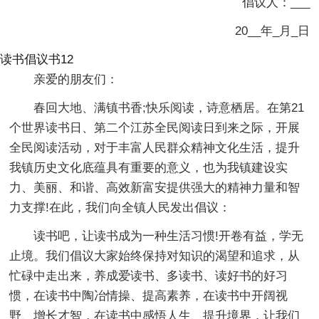
倡议人：___
20__年_月_日
读书倡议书12
亲爱的朋友们：
春回大地、满镇书香;快乐阅读，诗意栖居。在第21
个世界读书日、第二个江苏全民阅读日到来之际，开展
全民阅读活动，对于丰富人民群众精神文化生活，提升
我镇历史文化底蕴具有重要的意义，也为我镇建设实
力、美丽、和谐、高效新富安提供强大的精神力量和智
力支撑!在此，我们向全镇人民发出倡议：
读书吧，让读书成为一种生活习惯!开卷有益，学无
止境。我们倡议大家始终保持对知识的渴望和追求，从
忙碌中走出来，养成爱读书、多读书、读好书的好习
惯，在读书中陶冶情操、提高素养，在读书中开阔视
野、增长才智，在读书中感悟人生、提升境界，让我们