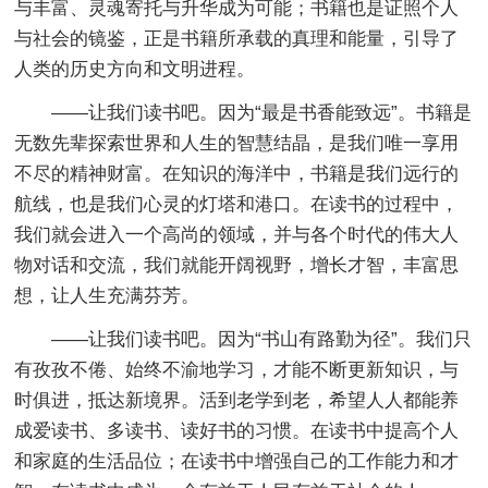
与丰富、灵魂寄托与升华成为可能；书籍也是证照个人
与社会的镜鉴，正是书籍所承载的真理和能量，引导了
人类的历史方向和文明进程。
——让我们读书吧。因为“最是书香能致远”。书籍是
无数先辈探索世界和人生的智慧结晶，是我们唯一享用
不尽的精神财富。在知识的海洋中，书籍是我们远行的
航线，也是我们心灵的灯塔和港口。在读书的过程中，
我们就会进入一个高尚的领域，并与各个时代的伟大人
物对话和交流，我们就能开阔视野，增长才智，丰富思
想，让人生充满芬芳。
——让我们读书吧。因为“书山有路勤为径”。我们只
有孜孜不倦、始终不渝地学习，才能不断更新知识，与
时俱进，抵达新境界。活到老学到老，希望人人都能养
成爱读书、多读书、读好书的习惯。在读书中提高个人
和家庭的生活品位；在读书中增强自己的工作能力和才