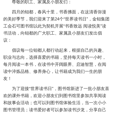
尊敬的职工、家属及小朋友们：
四月的钼都，春风十里，书香拂面，在这清香弥漫
的美好季节，我们迎来了第24个“世界读书日”，金钼集团
工会石可图书馆以此为契机开展“书香致远 阅读悦美”读
书活动，向钼都的广大职工、家属及小朋友们发出倡
议：
倡议每一位钼都人都行动起来，根据自己的兴趣、
职业与志向，选择喜爱的书籍，坚持每天读书一小时，
每月阅读一本书，在读书中开阔眼界、启迪智慧，在阅
读中淬炼品格、修养身心，让书籍成为我们一生的朋
友！
为了迎接“世界读书日”，图书馆新进了一批小朋友喜
欢的课外书籍，欢迎小朋友们到图书馆里参加共享阅读
和故事会活动；也可以到图书馆体验生活，当一次小小
图书管理员；读书爱好者可以参加读书沙龙，分享自己