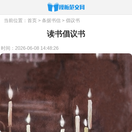
当前位置：
首页
>
条据书信
>
倡议书
读书倡议书
时间：2026-06-08 14:48:26