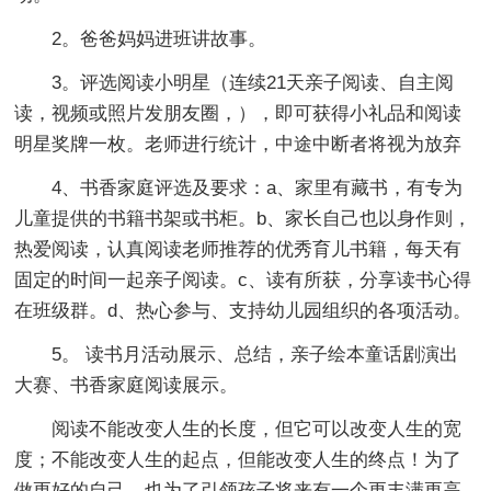
2。爸爸妈妈进班讲故事。
3。评选阅读小明星（连续21天亲子阅读、自主阅
读，视频或照片发朋友圈，），即可获得小礼品和阅读
明星奖牌一枚。老师进行统计，中途中断者将视为放弃
4、书香家庭评选及要求：a、家里有藏书，有专为
儿童提供的书籍书架或书柜。b、家长自己也以身作则，
热爱阅读，认真阅读老师推荐的优秀育儿书籍，每天有
固定的时间一起亲子阅读。c、读有所获，分享读书心得
在班级群。d、热心参与、支持幼儿园组织的各项活动。
5。 读书月活动展示、总结，亲子绘本童话剧演出
大赛、书香家庭阅读展示。
阅读不能改变人生的长度，但它可以改变人生的宽
度；不能改变人生的起点，但能改变人生的终点！为了
做更好的自己，也为了引领孩子将来有一个更丰满更高