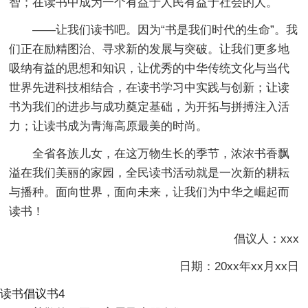
智；在读书中成为一个有益于人民有益于社会的人。
——让我们读书吧。因为“书是我们时代的生命”。我
们正在励精图治、寻求新的发展与突破。让我们更多地
吸纳有益的思想和知识，让优秀的中华传统文化与当代
世界先进科技相结合，在读书学习中实践与创新；让读
书为我们的进步与成功奠定基础，为开拓与拼搏注入活
力；让读书成为青海高原最美的时尚。
全省各族儿女，在这万物生长的季节，浓浓书香飘
溢在我们美丽的家园，全民读书活动就是一次新的耕耘
与播种。面向世界，面向未来，让我们为中华之崛起而
读书！
倡议人：xxx
日期：20xx年xx月xx日
读书倡议书4