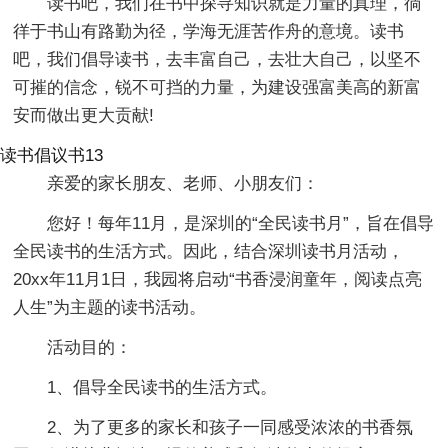
读书吧，我们在书中探寻知识就是力量的真理，徜
徉于书山有路勤为径，学海无涯苦作舟的意境。读书
吧，我们倡导读书，去丰富自己，去壮大自己，以坚不
可摧的信念，锐不可挡的力量，为建设强富美高的新富
安而做出更大贡献!
读书倡议书13
亲爱的家长朋友、老师、小朋友们：
您好！每年11月，是深圳的“全民读书月”，旨在倡导
全民读书的生活方式。因此，结合深圳读书月活动，
20xx年11月1日，我园将启动“书香浸润童年，阅读点亮
人生”为主题的读书活动。
活动目的：
1、倡导全民读书的生活方式。
2、为了更多的家长和孩子一同感受浓浓的书香氛