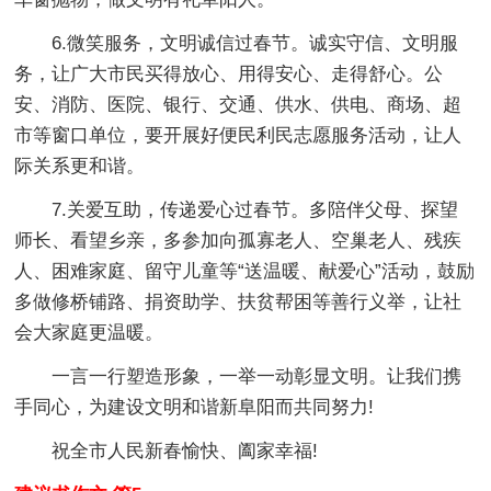
6.微笑服务，文明诚信过春节。
诚实守信、文明服
务，让广大市民买得放心、用得安心、走得舒心。公
安、消防、医院、银行、交通、供水、供电、商场、超
市等窗口单位，要开展好便民利民志愿服务活动，让人
际关系更和谐。
7.关爱互助，传递爱心过春节。
多陪伴父母、探望
师长、看望乡亲，多参加向孤寡老人、空巢老人、残疾
人、困难家庭、留守儿童等“送温暖、献爱心”活动，鼓励
多做修桥铺路、捐资助学、扶贫帮困等善行义举，让社
会大家庭更温暖。
一言一行塑造形象，一举一动彰显文明。让我们携
手同心，为建设文明和谐新阜阳而共同努力!
祝全市人民新春愉快、阖家幸福!