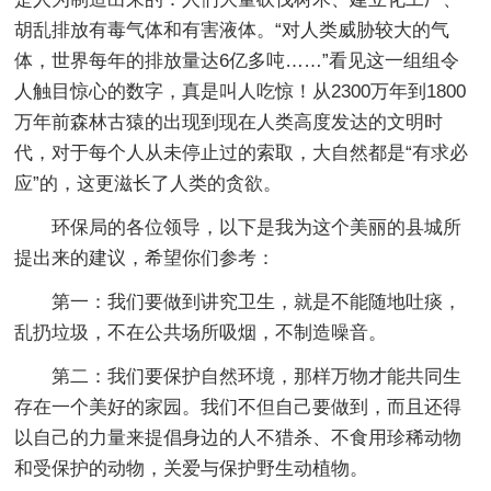
胡乱排放有毒气体和有害液体。“对人类威胁较大的气
体，世界每年的排放量达6亿多吨……”看见这一组组令
人触目惊心的数字，真是叫人吃惊！从2300万年到1800
万年前森林古猿的出现到现在人类高度发达的文明时
代，对于每个人从未停止过的索取，大自然都是“有求必
应”的，这更滋长了人类的贪欲。
环保局的各位领导，以下是我为这个美丽的县城所
提出来的建议，希望你们参考：
第一：我们要做到讲究卫生，就是不能随地吐痰，
乱扔垃圾，不在公共场所吸烟，不制造噪音。
第二：我们要保护自然环境，那样万物才能共同生
存在一个美好的家园。我们不但自己要做到，而且还得
以自己的力量来提倡身边的人不猎杀、不食用珍稀动物
和受保护的动物，关爱与保护野生动植物。