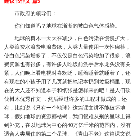
建议书作文 篇5
市政府的领导们：
你们知道吗？地球在渐渐的被白色气体感染。
地球的树木一天天在减少，白色污染在慢慢扩大，
人类浪费水浪费电浪费纸，人类大量使用一次性碗筷，
使白色污染增多了，不仅仅是白色污染增加了很多，浪
费资源也有很多，有许多人吃饭前洗手后水龙头没有关
紧，人们晚上看电视时喜欢眨，睡着睡着就睡着了，还
有现在的小孩子用了几页就把笔记本扔到垃圾桶里，现
在的大人还不知道本子和纸张是怎样来的吧！是人们砍
伐树木优秀作文 ，然后经过许多的工程才做成的，还
有，比如说《只有一个地球》这篇课文讲不能破坏地
球，假如地球的资源都枯竭，我们很难从别的星球上得
到补充，在以地球为中心的40万亿千米的范围内，没有
适合人类居住的第二个星球。《青山不老》这篇课文说