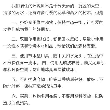
我们居住的环境原木是十分美丽的，蔚蓝的天空，
清澈的河水，还有许多可爱的花草和高大的树木。但是
一、拒绝食用野生动物，保持生态平衡，让可爱的
动物们成为我们的好朋友。
二、双面使用侮张纸，积极回收废纸，尽量少使用
一次性木筷和珍贵木材制品，珍惜我们的森林资源。
三、使用节水型用具，随手关闭水龙头，在生活中
不浪费任何一滴水。 四、使用无磷洗衣粉，购买无氟冰
箱和环保空调，防止地球臭氧层被破坏。
五、不乱扔废弃物，吃完口香糖后包好、放好，不
随地吐痰，保持环境的清洁卫生。
六、买菜、购物多用布袋，不要用塑料胶袋，以防
造成白色污染。