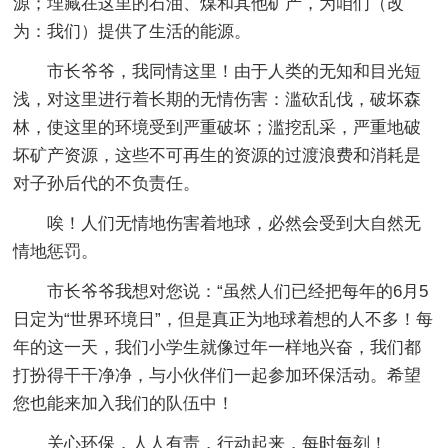
源；埋藏在这里的石油、煤和其他矿产，为咱们（改
为：我们）提供了生活的能源。
市长爷爷，我同情这里！由于人类的无知和目光短
浅，对这里进行着长期的无情伤害：滥砍乱伐，破坏森
林，使这里的环境受到严重破坏；滥挖乱采，严重地破
坏矿产资源，这些不可再生的资源的过渡浪费和消耗是
对子孙后代的不负责任。
唉！人们无情地伤害着地球，必然会受到大自然无
情地惩罚。
市长爷爷我想对您说：“虽然人们已经把每年的6月5
日定为“世界环境日”，但是真正为地球着想的人不多！每
年的这一天，我们小学生就像过年一样地兴奋，我们都
打扮得干干净净，与小伙伴们一起参加环保活动。希望
您也能来加入我们的队伍中！
关心环保，人人有责，行动起来，每时每刻！