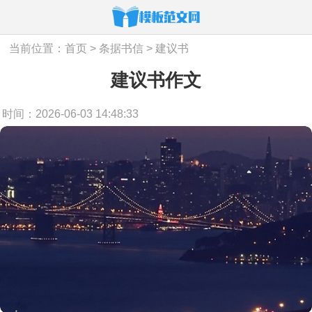
当前位置：
首页
>
条据书信
>
建议书
建议书作文
时间：2026-06-03 14:48:33