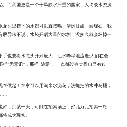
5亿。而我国更是一个干旱缺水严重的国家，人均淡水资源
水龙头里接下的水都可以直接喝，清洌甘甜。而现在，我
有股异味不说，水烧开后大量的水垢，没多久就会坏掉一
下手也要将水龙头开到最大，让水哗哗地流走;人们在会
样“无意识”，那样“随意”，一点都没有觉得自己有过
现在做起！在家可以用淘米水浇花，洗拖把的水冲马桶，
……
也许，到某一天，可能在拍卖场上，好几万元拍卖一瓶
都将成为现实。