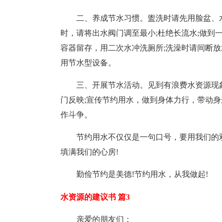
二、养成节水习惯。盥洗时请先用脸盆、
时，请将出水阀门调至最小;杜绝长流水;做到
容器留存，用二次水冲洗厕所;洗澡时请间断放
用节水型设备。
三、开展节水活动。见到有浪费水资源现
门反映;宣传节约用水，做到身体力行，带动身
作斗争。
节约用水不仅仅是一句口号，要用我们的
填满我们的心房!
勤俭节约是美德!节约用水，从我做起!
水资源的建议书 篇3
亲爱的朋友们：