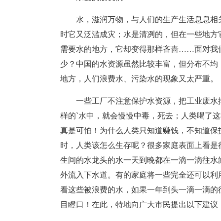
水，滋润万物，与人们的生产生活息息相
时它又泛滥成灾；水是清冽的，但在一些地方
需要水的地方，它却变得那样吝啬……面对我
少？中国的水资源虽然比较丰富，但分布不均
地方，人们浪费水、污染水的现象又太严重。
一些工厂不注意保护水资源，把工业废水
样的`水中，就会慢慢中毒，死去；人类喝了
真是可怕！为什么人类只知道赚钱，不知道保
时，人类该怎么生存呢？很多家庭表面上看是
生间的水龙头的水一天到晚都在一滴一滴往水
外流入下水道。有的家庭将一些完全还可以利
看这些被浪费的水，如果一年到头一滴一滴的
目瞪口！在此，特地向广大市民提出以下建议