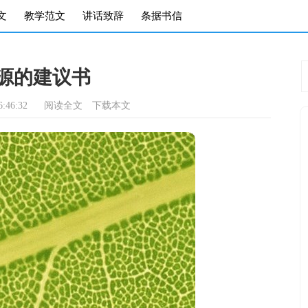
文
教学范文
讲话致辞
条据书信
源的建议书
:46:32
阅读全文
下载本文