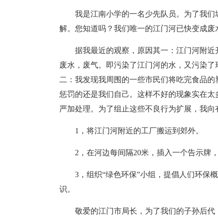
我是江南小学的一名少先队员。为了我们
解。您知道吗？我们唯一的江门河已快变成废
据我最近的观察，原因其一：江门河附近
废水，废气。即污染了江门河的水，又污染了
二：我发现我周围的一些市民们将吃完食品的
惩罚的还是我们自己。这样不好的现象实在太
严加处理。为了组止这些不良行为扩展，我向
1，将江门河附近的工厂搬运到郊外。
2，在河边每间隔20米，插入一个告示牌
3，组织“绿色环保”小组，提倡人们环保
识。
敬爱的江门市局长，为了我们的子孙后代