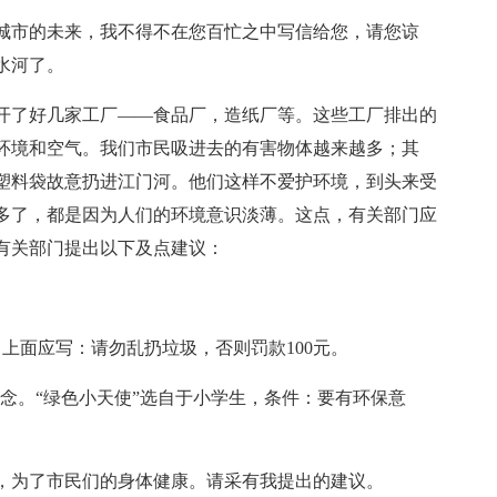
城市的未来，我不得不在您百忙之中写信给您，请您谅
水河了。
开了好几家工厂——食品厂，造纸厂等。这些工厂排出的
环境和空气。我们市民吸进去的有害物体越来越多；其
塑料袋故意扔进江门河。他们这样不爱护环境，到头来受
多了，都是因为人们的环境意识淡薄。这点，有关部门应
有关部门提出以下及点建议：
，上面应写：请勿乱扔垃圾，否则罚款100元。
概念。“绿色小天使”选自于小学生，条件：要有环保意
，为了市民们的身体健康。请采有我提出的建议。