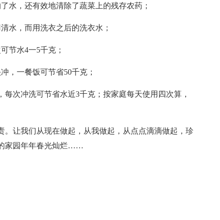
约了水，还有效地清除了蔬菜上的残存农药；
用清水，而用洗衣之后的洗衣水；
可节水4一5千克；
冲，一餐饭可节省50千克；
，每次冲洗可节省水近3千克；按家庭每天使用四次算，
责。让我们从现在做起，从我做起，从点点滴滴做起，珍
的家园年年春光灿烂……