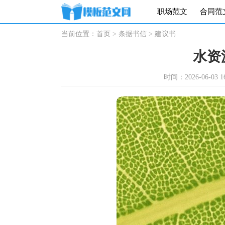
职场范文
合同范
当前位置：
首页
>
条据书信
>
建议书
水资
时间：2026-06-03 16