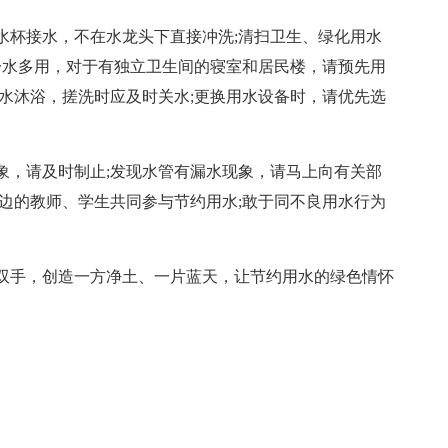
水杯接水，不在水龙头下直接冲洗;清扫卫生、绿化用水
一水多用，对于有独立卫生间的寝室和居民楼，请预先用
水沐浴，搓洗时应及时关水;更换用水设备时，请优先选
象，请及时制止;发现水管有漏水现象，请马上向有关部
边的教师、学生共同参与节约用水;敢于同不良用水行为
双手，创造一方净土、一片蓝天，让节约用水的绿色情怀