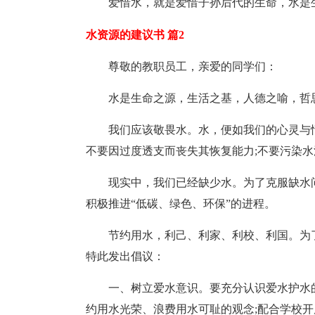
爱惜水，就是爱惜子孙后代的生命，水是
水资源的建议书 篇2
尊敬的教职员工，亲爱的同学们：
水是生命之源，生活之基，人德之喻，哲
我们应该敬畏水。水，便如我们的心灵与
不要因过度透支而丧失其恢复能力;不要污染水
现实中，我们已经缺少水。为了克服缺水
积极推进“低碳、绿色、环保”的进程。
节约用水，利己、利家、利校、利国。为
特此发出倡议：
一、树立爱水意识。要充分认识爱水护水
约用水光荣、浪费用水可耻的观念;配合学校