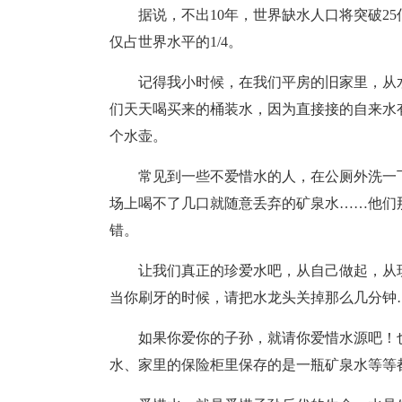
据说，不出10年，世界缺水人口将突破2
仅占世界水平的1/4。
记得我小时候，在我们平房的旧家里，从
们天天喝买来的桶装水，因为直接接的自来水
个水壶。
常见到一些不爱惜水的人，在公厕外洗一
场上喝不了几口就随意丢弃的矿泉水……他们那
错。
让我们真正的珍爱水吧，从自己做起，从
当你刷牙的时候，请把水龙头关掉那么几分钟
如果你爱你的子孙，就请你爱惜水源吧！
水、家里的保险柜里保存的是一瓶矿泉水等等