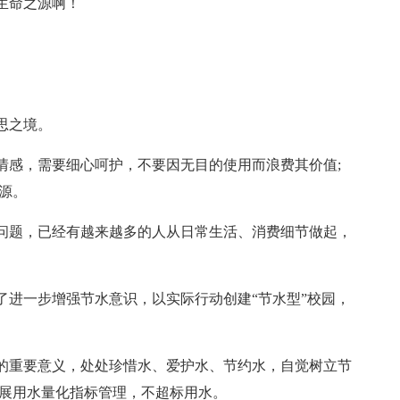
生命之源啊！
思之境。
情感，需要细心呵护，不要因无目的使用而浪费其价值;
源。
问题，已经有越来越多的人从日常生活、消费细节做起，
了进一步增强节水意识，以实际行动创建“节水型”校园，
的重要意义，处处珍惜水、爱护水、节约水，自觉树立节
开展用水量化指标管理，不超标用水。