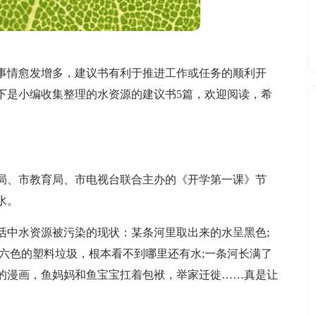
事情愈发增多，建议书有利于推进工作或任务的顺利开
下是小编收集整理的水资源的建议书5篇，欢迎阅读，希
局、市教育局、市电视台联合主办的《开学第一课》节
水。
活中水资源被污染的现状：某条河里取出来的水呈黑色;
六色的塑料垃圾，根本看不到哪里还有水;一条河长满了
的漫画，鱼妈妈和鱼宝宝扛着包袱，举家迁徙……真是让