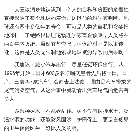
人应该清楚地认识到，个人的自私和贪图的危害性
直接影响了整个地球的寿命。居以前的科学家判断。地
球还有四十多亿年的寿命，可就是人类的自私和贪婪把
地球推上了绝路根据理论物理学家霍金预测，人类将在
两百年内灭绝。虽然有些夸张，但这绝对不是以讹传
讹，这就是人类无限制地索取地球资源导致的后果啊！
我建议：减少汽车出行，尽量低碳环保出行。从
1996年开始，日本600多名哮喘病患者先后将丰田。日
产。三菱等7家汽车制造商告上法庭，理由是汽车排放的
尾气污染空气。从这件事中就能看出汽车尾气的危害有
多大。
多栽种树木，不乱砍乱伐。树不仅有保持水土。蕴
涵水源的功能，还能防风固沙。护田保土，更是自然界
的卫生保健医生，好比人类的肺。