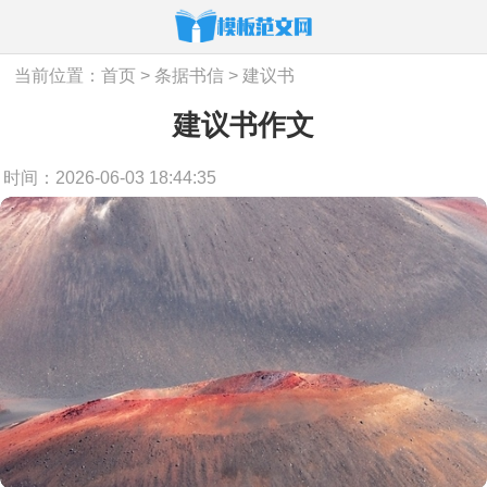
当前位置：
首页
>
条据书信
>
建议书
建议书作文
时间：2026-06-03 18:44:35