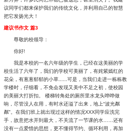
议同学们都来保护我们的传统文化，并利用自己的智慧
把它发扬光大！
建议书作文 篇3
尊敬的校领导：
你好!
我是本校的一名六年级的学生，已经在这美丽的学
校生活了六年了，我们的学校可美丽了，有姹紫嫣红的
花朵，有葱葱郁郁的小草......可是，当我们走进一栋栋教
学楼时，仔细看，不免会发现又美中不足之初，使校园
的美丽大打折扣。 楼梯转角处的厕所里水龙头哗哗做
响，尽管没人在用，有时水还溢了出来，地上“波光粼
粼”。在我们班上就出现过这样的情况XXX同学应洗完
手，故意把水开到最大，不关流了一节课的水……还有
没有一点爱惜的思想，更不懂得节约、循环利用，再加