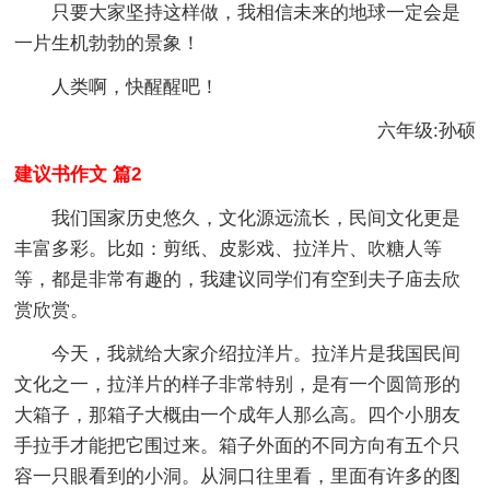
只要大家坚持这样做，我相信未来的地球一定会是
一片生机勃勃的景象！
人类啊，快醒醒吧！
六年级:孙硕
建议书作文 篇2
我们国家历史悠久，文化源远流长，民间文化更是
丰富多彩。比如：剪纸、皮影戏、拉洋片、吹糖人等
等，都是非常有趣的，我建议同学们有空到夫子庙去欣
赏欣赏。
今天，我就给大家介绍拉洋片。拉洋片是我国民间
文化之一，拉洋片的样子非常特别，是有一个圆筒形的
大箱子，那箱子大概由一个成年人那么高。四个小朋友
手拉手才能把它围过来。箱子外面的不同方向有五个只
容一只眼看到的小洞。从洞口往里看，里面有许多的图