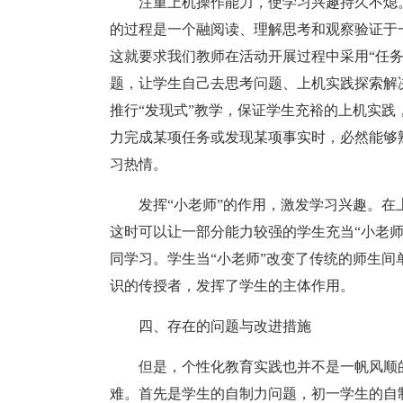
注重上机操作能力，使学习兴趣持久不熄
的过程是一个融阅读、理解思考和观察验证于
这就要求我们教师在活动开展过程中采用“任
题，让学生自己去思考问题、上机实践探索解
推行“发现式”教学，保证学生充裕的上机实
力完成某项任务或发现某项事实时，必然能够
习热情。
发挥“小老师”的作用，激发学习兴趣。
这时可以让一部分能力较强的学生充当“小老
同学习。学生当“小老师”改变了传统的师生
识的传授者，发挥了学生的主体作用。
四、存在的问题与改进措施
但是，个性化教育实践也并不是一帆风顺
难。首先是学生的自制力问题，初一学生的自