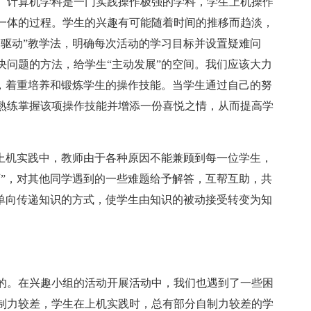
。计算机学科是一门实践操作极强的学科，学生上机操作
一体的过程。学生的兴趣有可能随着时间的推移而趋淡，
务驱动”教学法，明确每次活动的学习目标并设置疑难问
决问题的方法，给学生“主动发展”的空间。我们应该大力
践，着重培养和锻炼学生的操作技能。当学生通过自己的努
熟练掌握该项操作技能并增添一份喜悦之情，从而提高学
在上机实践中，教师由于各种原因不能兼顾到每一位学生，
师”，对其他同学遇到的一些难题给予解答，互帮互助，共
间单向传递知识的方式，使学生由知识的被动接受转变为知
的。在兴趣小组的活动开展活动中，我们也遇到了一些困
制力较差，学生在上机实践时，总有部分自制力较差的学