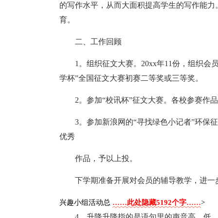
的写作水平，从而大面积提高学生的写作能力
育。
二、工作回顾
1。组织征文大赛。20xx年11份，组织
学杯”全国征文大赛初赛二等奖或三等奖。
2。参加“校讯杯”征文大赛。各校参赛作品
3。参加新浪网的“寻找绿色小记者”环保征
优秀
作品，予以上投。
下学期准备开展对会员的辅导教学，进一
兴趣小组活动总
……此处隐藏5192个字……
>
4、升降升降指的是语句里的声音高、低