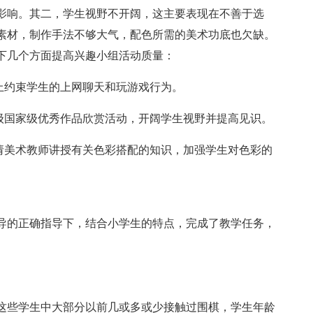
影响。其二，学生视野不开阔，这主要表现在不善于选
素材，制作手法不够大气，配色所需的美术功底也欠缺。
下几个方面提高兴趣小组活动质量：
上约束学生的上网聊天和玩游戏行为。
省级国家级优秀作品欣赏活动，开阔学生视野并提高见识。
候请美术教师讲授有关色彩搭配的知识，加强学生对色彩的
导的正确指导下，结合小学生的特点，完成了教学任务，
这些学生中大部分以前几或多或少接触过围棋，学生年龄