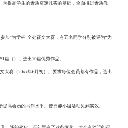
。为提高学生的素质奠定扎实的基础，全面推进素质教
会员参加“为学杯”全处征文大赛，有五名同学分别被评为“为
51篇（），选出10篇优秀作品。
文大赛（20xx年6月初）。要求每位会员都有作品，选出
步提高会员的写作水平。使兴趣小组活动见到实效。
、升、降的变化。语句里有了这些变化，才会有动听的语