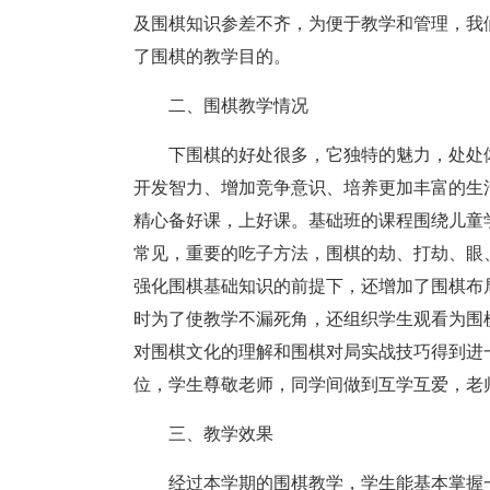
及围棋知识参差不齐，为便于教学和管理，我
了围棋的教学目的。
二、围棋教学情况
下围棋的好处很多，它独特的魅力，处处
开发智力、增加竞争意识、培养更加丰富的生
精心备好课，上好课。基础班的课程围绕儿童
常见，重要的吃子方法，围棋的劫、打劫、眼
强化围棋基础知识的前提下，还增加了围棋布
时为了使教学不漏死角，还组织学生观看为围
对围棋文化的理解和围棋对局实战技巧得到进
位，学生尊敬老师，同学间做到互学互爱，老
三、教学效果
经过本学期的围棋教学，学生能基本掌握