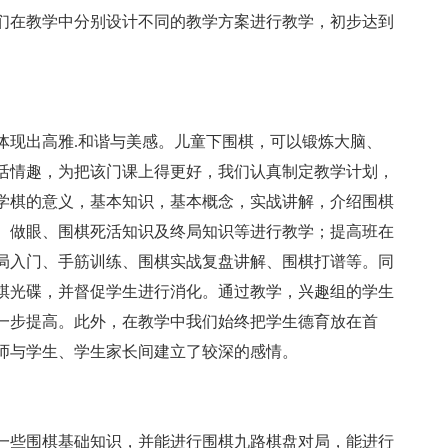
们在教学中分别设计不同的教学方案进行教学，初步达到
体现出高雅.和谐与美感。儿童下围棋，可以锻炼大脑、
活情趣，为把该门课上得更好，我们认真制定教学计划，
学棋的意义，基本知识，基本概念，实战讲解，介绍围棋
、做眼、围棋死活知识及终局知识等进行教学；提高班在
局入门、手筋训练、围棋实战复盘讲解、围棋打谱等。同
棋光碟，并督促学生进行消化。通过教学，兴趣组的学生
一步提高。此外，在教学中我们始终把学生德育放在首
师与学生、学生家长间建立了较深的感情。
一些围棋基础知识，并能进行围棋九路棋盘对局，能进行