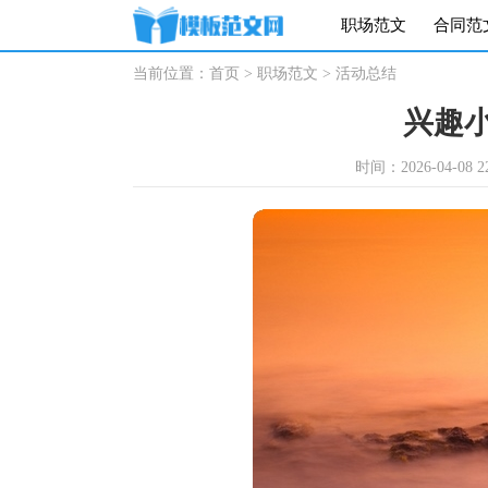
职场范文
合同范
当前位置：
首页
>
职场范文
>
活动总结
兴趣
时间：2026-04-08 22