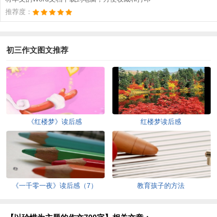
推荐度：
初三作文图文推荐
《红楼梦》读后感
红楼梦读后感
《一千零一夜》读后感（7）
教育孩子的方法