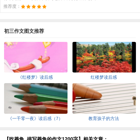
推荐度：
初三作文图文推荐
《红楼梦》读后感
红楼梦读后感
《一千零一夜》读后感（7）
教育孩子的方法
【吃菱角_描写菱角的作文1200字】相关文章：