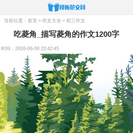
当前位置：
首页
>
作文大全
>
初三作文
吃菱角_描写菱角的作文1200字
时间：2026-06-08 20:42:45