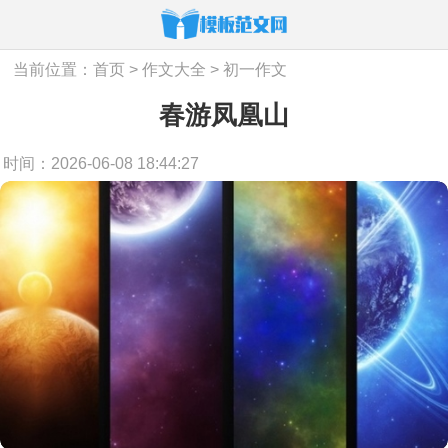
当前位置：
首页
>
作文大全
>
初一作文
春游凤凰山
时间：2026-06-08 18:44:27