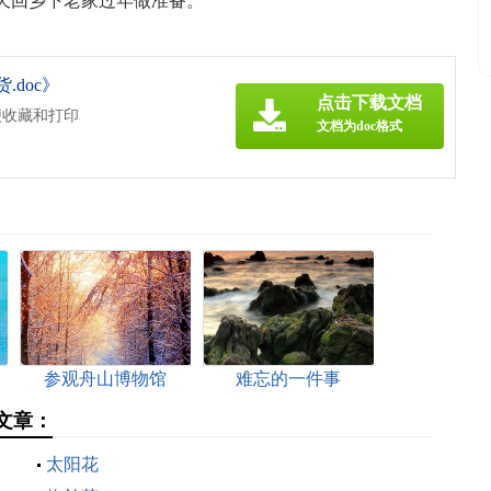
天回乡下老家过年做准备。
.doc》
点击下载文档
便收藏和打印
文档为doc格式
参观舟山博物馆
难忘的一件事
文章：
太阳花