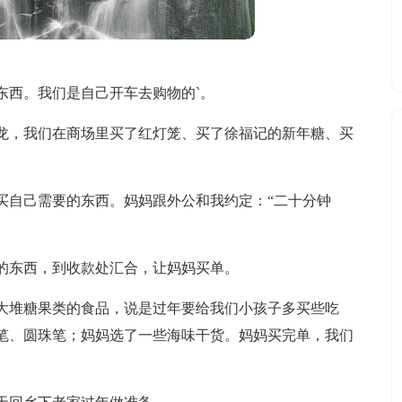
东西。我们是自己开车去购物的`。
龙，我们在商场里买了红灯笼、买了徐福记的新年糖、买
买自己需要的东西。妈妈跟外公和我约定：“二十分钟
的东西，到收款处汇合，让妈妈买单。
大堆糖果类的食品，说是过年要给我们小孩子多买些吃
笔、圆珠笔；妈妈选了一些海味干货。妈妈买完单，我们