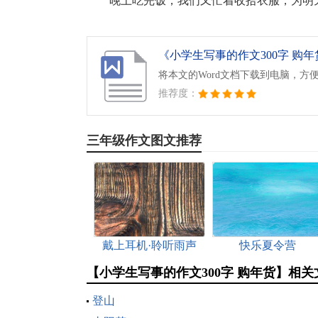
晚上吃完饭，我们又忙着收拾衣服，为明
《小学生写事的作文300字 购年货
将本文的Word文档下载到电脑，方
推荐度：
三年级作文图文推荐
戴上耳机·聆听雨声
快乐夏令营
【小学生写事的作文300字 购年货】相关
登山