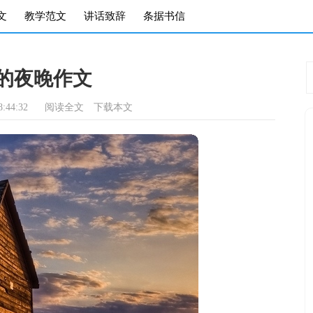
文
教学范文
讲话致辞
条据书信
的夜晚作文
:44:32
阅读全文
下载本文