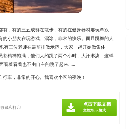
都有，有的三五成群在散步，有的在健身器材那玩单双
有的小朋友在玩游戏、溜冰，非常的快乐。而且跳舞的人
等,有三位老师在最前排做示范，大家一起开始做集体
员都精神饱满，他们大约跳了两个小时，大汗淋漓，这样
着看着也不由自主的跳了起来......
自行车，非常的开心。我喜欢小区的夜晚！
点击下载文档
便收藏和打印
文档为doc格式