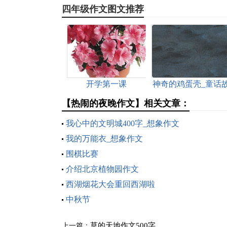
四年级作文图文推荐
开学第一课
神奇的鸡蛋壳_童话
事作文700字
【热闹的夜晚作文】相关文章：
我心中的文明城400字_想象作文
我的万能衣_想象作文
围棋比赛
介绍北京植物园作文
西湖烟花大会重回西湖啦
中秋节
草的天地作文500字
上一篇：