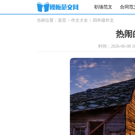
职场范文
合同范
当前位置：
首页
>
作文大全
>
四年级作文
热闹
时间：2026-06-08 18