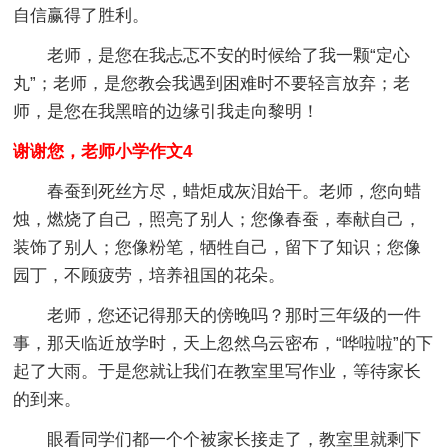
自信赢得了胜利。
老师，是您在我忐忑不安的时候给了我一颗“定心
丸”；老师，是您教会我遇到困难时不要轻言放弃；老
师，是您在我黑暗的边缘引我走向黎明！
谢谢您，老师小学作文4
春蚕到死丝方尽，蜡炬成灰泪始干。老师，您向蜡
烛，燃烧了自己，照亮了别人；您像春蚕，奉献自己，
装饰了别人；您像粉笔，牺牲自己，留下了知识；您像
园丁，不顾疲劳，培养祖国的花朵。
老师，您还记得那天的傍晚吗？那时三年级的一件
事，那天临近放学时，天上忽然乌云密布，“哗啦啦”的下
起了大雨。于是您就让我们在教室里写作业，等待家长
的到来。
眼看同学们都一个个被家长接走了，教室里就剩下