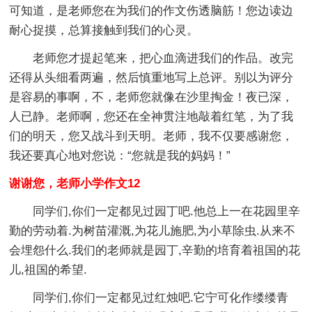
可知道，是老师您在为我们的作文伤透脑筋！您边读边
耐心捉摸，总算接触到我们的心灵。
老师您才提起笔来，把心血滴进我们的作品。改完
还得从头细看两遍，然后慎重地写上总评。别以为评分
是容易的事啊，不，老师您就像在沙里掏金！夜已深，
人已静。老师啊，您还在全神贯注地敲着红笔，为了我
们的明天，您又战斗到天明。老师，我不仅要感谢您，
我还要真心地对您说：“您就是我的妈妈！”
谢谢您，老师小学作文12
同学们,你们一定都见过园丁吧.他总上一在花园里辛
勤的劳动着.为树苗灌溉,为花儿施肥,为小草除虫.从来不
会埋怨什么.我们的老师就是园丁,辛勤的培育着祖国的花
儿,祖国的希望.
同学们,你们一定都见过红烛吧.它宁可化作缕缕青