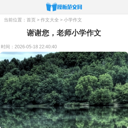
当前位置：
首页
>
作文大全
>
小学作文
谢谢您，老师小学作文
时间：2026-05-18 22:40:40