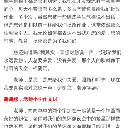
能学到很多都是您的功劳，我现在才发现您有一颗童年
的心，每天不管您有多么累，多么辛苦也要给我们批改
作业。多少次，虽然您被一些调皮学生气得说不出话，
但是您还是和以前一样给我们批改作业，课堂依然那么
生动吸引人。我无论如何都表达不出我对您的爱，您的
打骂、教育、批评都是为了我们好。
您还知道吗?我其实一直想对您说一声：“妈妈”我们
永远爱您，人总要关爱，没有关爱，那个人的脸就像下
过雨的天空一样阴沉。
老师，是您！是您给我们关爱、照顾和呵护，现在
我要真实地对您说一声：谢谢您，老师“妈妈”。
谢谢您，老师小学作文14
老师，简简单单的两个字加在一起就是一个神圣而
美好的职位，老师对我们的关怀像夜空中的繁星那样数
也数不尽，老师对我们的关怀像大海那样辽阔无垠，老