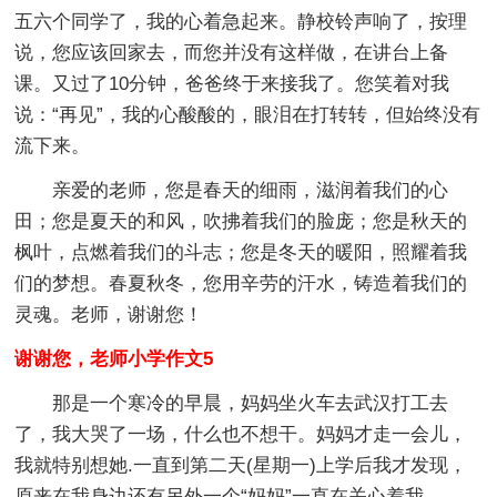
五六个同学了，我的心着急起来。静校铃声响了，按理
说，您应该回家去，而您并没有这样做，在讲台上备
课。又过了10分钟，爸爸终于来接我了。您笑着对我
说：“再见”，我的心酸酸的，眼泪在打转转，但始终没有
流下来。
亲爱的老师，您是春天的细雨，滋润着我们的心
田；您是夏天的和风，吹拂着我们的脸庞；您是秋天的
枫叶，点燃着我们的斗志；您是冬天的暖阳，照耀着我
们的梦想。春夏秋冬，您用辛劳的汗水，铸造着我们的
灵魂。老师，谢谢您！
谢谢您，老师小学作文5
那是一个寒冷的早晨，妈妈坐火车去武汉打工去
了，我大哭了一场，什么也不想干。妈妈才走一会儿，
我就特别想她.一直到第二天(星期一)上学后我才发现，
原来在我身边还有另外一个“妈妈”一直在关心着我。