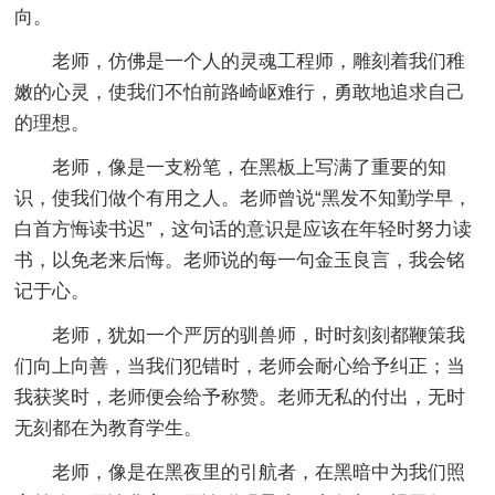
向。
老师，仿佛是一个人的灵魂工程师，雕刻着我们稚
嫩的心灵，使我们不怕前路崎岖难行，勇敢地追求自己
的理想。
老师，像是一支粉笔，在黑板上写满了重要的知
识，使我们做个有用之人。老师曾说“黑发不知勤学早，
白首方悔读书迟”，这句话的意识是应该在年轻时努力读
书，以免老来后悔。老师说的每一句金玉良言，我会铭
记于心。
老师，犹如一个严厉的驯兽师，时时刻刻都鞭策我
们向上向善，当我们犯错时，老师会耐心给予纠正；当
我获奖时，老师便会给予称赞。老师无私的付出，无时
无刻都在为教育学生。
老师，像是在黑夜里的引航者，在黑暗中为我们照