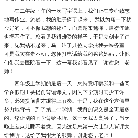
在二年级下午的一次写字课上，我们正在专心致志
地写作业。忽然，我的肚子痛了起来， 我以为痛一下就
会好的，可不像我想的那样，而是越来越痛，痛得连笔
也握不住了。您看见我很难受的样子，于是立刻走了过
来，见我站不起来，马上叫了几位同学扶我去医务室，
可是我实在走不动，您便打电话给我的爸爸妈妈，让他
们带我去医院看一下，这一幕我都看见了，谢谢您，老
师！
四年级上学期的最后一天，您特意叮嘱我和一些同
学在假期里要提前背诵课文，因为下学期时间少了许
多，必须提前背才跟得上节奏。于是，我在这个寒假里
努力地背书，到了第二个学期，我背的课文是全班最多
的。您让别的同学背给我听。这一天我太高兴了，当天
晚上差点儿睡不着觉。因为这是您第一次让别人背课文
给我听，这给了我很大的鼓舞，谢谢您，老师！