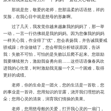
那就是您，敬爱的老师，您那温柔的话语慈，祥的
笑脸，在我心目中就是慈母的形象啊。
过了几天，我发觉你越来越象我的妈妈了，那一举
一动，一言一行仿佛就是我的妈妈。因为您像我的妈妈
一样关心我，作业得了”优”，您会表扬我，并告诫我要戒
骄戒躁；作业做错了，您会帮我分析错误原因，告诉
我：失败不可怕，可怕的是失败以后爬不起来。您鼓励
我要继续努力，激励我奋勇向前……这些话语像春风吹
进我的心坎里，时时激励我克服一个又一个困难，取得
更好的成绩。
老师，你的生命是一团火，您的生活是一首歌，您
的事业是一首诗。您用知识的甘露，浇开我们理想的花
朵；您用心灵的清泉，润育我们情操的美果。
老师，您用慈母般的关爱，打开我心灵的一扇门，