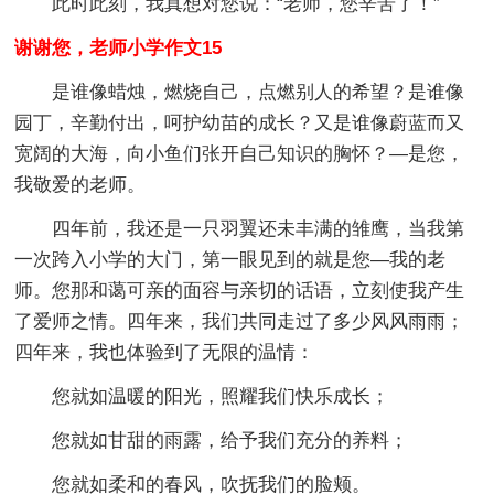
此时此刻，我真想对您说：“老师，您辛苦了！”
谢谢您，老师小学作文15
是谁像蜡烛，燃烧自己，点燃别人的希望？是谁像
园丁，辛勤付出，呵护幼苗的成长？又是谁像蔚蓝而又
宽阔的大海，向小鱼们张开自己知识的胸怀？—是您，
我敬爱的老师。
四年前，我还是一只羽翼还未丰满的雏鹰，当我第
一次跨入小学的大门，第一眼见到的就是您—我的老
师。您那和蔼可亲的面容与亲切的话语，立刻使我产生
了爱师之情。四年来，我们共同走过了多少风风雨雨；
四年来，我也体验到了无限的温情：
您就如温暖的阳光，照耀我们快乐成长；
您就如甘甜的雨露，给予我们充分的养料；
您就如柔和的春风，吹抚我们的脸颊。