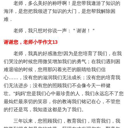
老师，多么美好的称呼啊！是您带我遨游了知识的
海洋，是您把我领进了知识的大门，是您帮我解除困
难．
老师，我只想对你说一声：＂谢谢！＂
谢谢您，老师小学作文13
老师，我真的好感激您!因为是您培育了我们，在我
们哭泣的时候您用微笑增加我们的勇气；在我们遇到困
难退缩的时候，您用那闪着光芒的眼睛给我们信
心……，没有您的滋润我们无法成长；没有您的培育我
们无法进步；没有您的照顾我们不会像今天一样健
壮。“妈妈”您是我们心中最珍贵的人，我们永远忘不了您
最灿烂最亲切的笑容，你的教诲我们铭记在心，不管您
的打还是骂，我知道这都是为了我们。
三年以来，您照顾我们，教育我们，培育我们，我