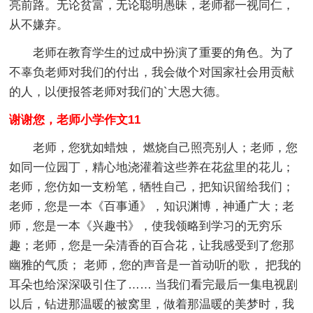
亮前路。无论贫富，无论聪明愚昧，老师都一视同仁，
从不嫌弃。
老师在教育学生的过成中扮演了重要的角色。为了
不辜负老师对我们的付出，我会做个对国家社会用贡献
的人，以便报答老师对我们的`大恩大德。
谢谢您，老师小学作文11
老师，您犹如蜡烛， 燃烧自己照亮别人；老师，您
如同一位园丁，精心地浇灌着这些养在花盆里的花儿；
老师，您仿如一支粉笔，牺牲自己，把知识留给我们；
老师，您是一本《百事通》，知识渊博，神通广大；老
师，您是一本《兴趣书》，使我领略到学习的无穷乐
趣；老师，您是一朵清香的百合花，让我感受到了您那
幽雅的气质； 老师，您的声音是一首动听的歌， 把我的
耳朵也给深深吸引住了…… 当我们看完最后一集电视剧
以后，钻进那温暖的被窝里，做着那温暖的美梦时，我