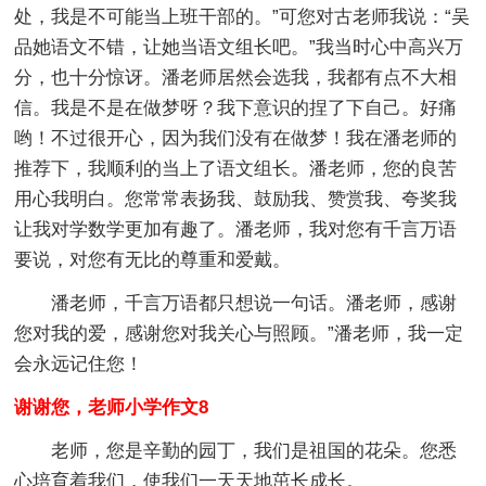
处，我是不可能当上班干部的。”可您对古老师我说：“吴
品她语文不错，让她当语文组长吧。”我当时心中高兴万
分，也十分惊讶。潘老师居然会选我，我都有点不大相
信。我是不是在做梦呀？我下意识的捏了下自己。好痛
哟！不过很开心，因为我们没有在做梦！我在潘老师的
推荐下，我顺利的当上了语文组长。潘老师，您的良苦
用心我明白。您常常表扬我、鼓励我、赞赏我、夸奖我
让我对学数学更加有趣了。潘老师，我对您有千言万语
要说，对您有无比的尊重和爱戴。
潘老师，千言万语都只想说一句话。潘老师，感谢
您对我的爱，感谢您对我关心与照顾。”潘老师，我一定
会永远记住您！
谢谢您，老师小学作文8
老师，您是辛勤的园丁，我们是祖国的花朵。您悉
心培育着我们，使我们一天天地茁长成长。