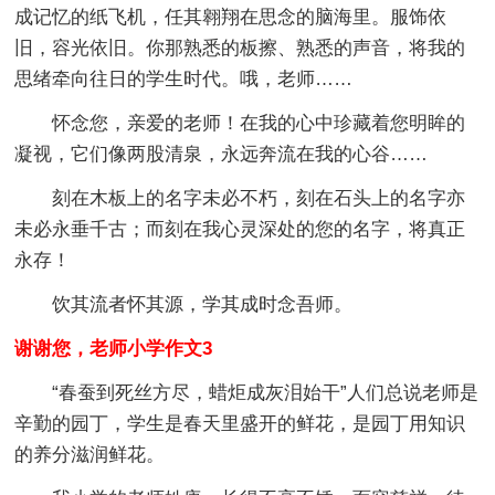
成记忆的纸飞机，任其翱翔在思念的脑海里。服饰依
旧，容光依旧。你那熟悉的板擦、熟悉的声音，将我的
思绪牵向往日的学生时代。哦，老师……
怀念您，亲爱的老师！在我的心中珍藏着您明眸的
凝视，它们像两股清泉，永远奔流在我的心谷……
刻在木板上的名字未必不朽，刻在石头上的名字亦
未必永垂千古；而刻在我心灵深处的您的名字，将真正
永存！
饮其流者怀其源，学其成时念吾师。
谢谢您，老师小学作文3
“春蚕到死丝方尽，蜡炬成灰泪始干”人们总说老师是
辛勤的园丁，学生是春天里盛开的鲜花，是园丁用知识
的养分滋润鲜花。