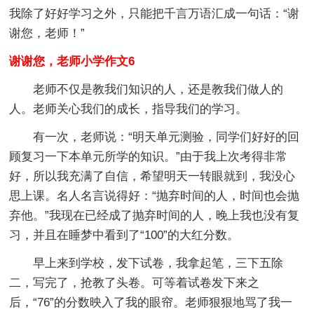
我除了好好学习之外，只能把千言万语汇成一句话：“谢
谢您，老师！”
谢谢您，老师小学作文6
老师不仅是教我们知识的人，还是教我们做人的
人。老师关心我们的成长，指导我们的学习。
有一次，老师说：“明天单元测验，同学们好好的回
顾复习一下本单元所学的知识。”由于我上次考得非常
好，所以我充满了自信，希望明天一转眼就到，我没心
思上课。名人名言说得好：“抛弃时间的人，时间也会抛
弃他。”我现在已经成了抛弃时间的人，晚上我也没有复
习，并且在睡梦中看到了“100”的大红分数。
早上来到学校，发下试卷，我拿起笔，三下五除
二，写完了，抢教了头卷。可等着试卷发下来之
后，“76”的分数映入了我的眼帘。老师狠狠地骂了我一