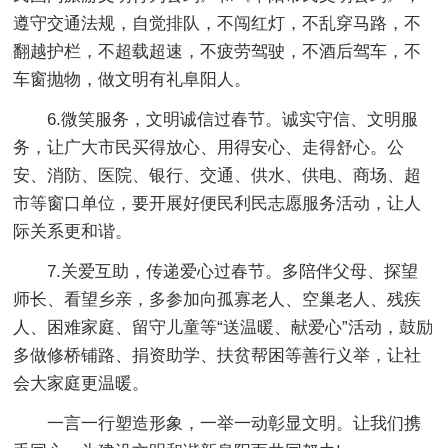
遵守交通法规，自觉排队，不闯红灯，不乱穿马路，不
翻越护栏，不超载超速，不疲劳驾驶，不酒后驾车，不
车窗抛物，做文明有礼阜阳人。
6.微笑服务，文明诚信过春节。
诚实守信、文明服
务，让广大市民买得放心、用得安心、走得舒心。公
安、消防、医院、银行、交通、供水、供电、商场、超
市等窗口单位，要开展好便民利民志愿服务活动，让人
际关系更和谐。
7.关爱互助，传递爱心过春节。
多陪伴父母、探望
师长、看望乡亲，多参加向孤寡老人、空巢老人、残疾
人、困难家庭、留守儿童等“送温暖、献爱心”活动，鼓励
多做修桥铺路、捐资助学、扶贫帮困等善行义举，让社
会大家庭更温暖。
一言一行塑造形象，一举一动彰显文明。让我们携