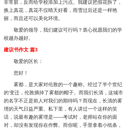
非常脏，反而给学校添加上污点。我建议把假花拆了，
换上真花，真花不仅晴天好看，雨雪过后还是一样艳
丽，而且还可以美化环境。
敬爱的领导，我们建议可行吗？衷心祝愿我们的学
校越办越好。
建议书作文 篇3
敬爱的区长：
您好！
雾都，是大家对伦敦的一个趣称。经过了半个世纪
的'变迁，伦敦摘掉了雾都的帽子。而我们长清，这城市
的名字不正是前人对我们的期待吗？而现在，长清的雾
埋的天气日益严重。私下里，有人讲过一个这样的笑
话，说最有趣的雾埋是——考试时，老师站在你的面
对，却没有发现你在作弊。而你呢，手里拿着小纸条，