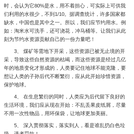
时，会认为它80%是水，用不着担心，可实际上可供我
们利用的水很少，不到1/10。据调查统计，许多国家都
缺水，中国也是其中之一。所以，我们应节约用水。例
如：淘米水可洗手，还可浇花，冲马桶等。让我们从此
刻为节约水资源贡献自己的一份力量吧！
3、 煤矿等需地下开采，这些资源已被无止境的开
采，导致这些自然资源的枯竭，而这些资源是经过几亿
年的地质变化才形成的，人类要记住地球不能克隆，要
想让人类的子孙后代不断繁衍，应从此开始珍惜资源，
保护地球。
4、 在生息繁衍的同时，人类应为后代留下良好的
生活环境，我们应从现在开始：不乱丢果皮纸屑，尽量
不用一次性物品，用环保袋，让地球更加美丽。
5、 深入贯彻落实，落实到人，看是谁乱扔白色垃
圾，违者罚款！