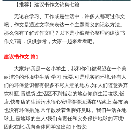
【推荐】建议书作文锦集七篇
无论在学习、工作或是生活中，许多人都写过作文
吧，作文是通过文字来表达一个主题意义的记叙方法。
那么你有了解过作文吗？以下是小编精心整理的建议书
作文7篇，仅供参考，大家一起来看看吧。
建议书作文 篇1
大家好!我是一名小学生，我和你们都渴望在一个美
丽洁净的环境中生活·学习·玩耍.可是现实的环境,还有人
们的环保意识都有很多不尽人意的地方.如:人们随意丢弃
饮料瓶,雪糕袋;生活区不到指定的地点倾倒生活垃圾;饭
店,快餐店的生活污水很心安理得得泼洒在马路上:菜市场
也没有环保措施,常年散发着鱼腥虾臭味。我们生活在地
球上,是地球的主人!我们有责任和义务保护地球的环境!
因此在此,我向全体同学发出如下倡议: