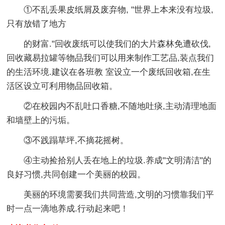
①不乱丢果皮纸屑及废弃物, "世界上本来没有垃圾,
只有放错了地方
的财富."回收废纸可以使我们的大片森林免遭砍伐,
回收藏易拉罐等物品我们可以用来制作工艺品,装点我们
的生活环境.建议在各班教 室设立一个废纸回收箱,在生
活区设立可利用物品回收箱。
②在校园内不乱吐口香糖,不随地吐痰,主动清理地面
和墙壁上的污垢。
③不践蹋草坪,不摘花摇树。
④主动捡拾别人丢在地上的垃圾.养成"文明清洁"的
良好习惯,共同创建一个美丽的校园。
美丽的环境需要我们共同营造,文明的习惯靠我们平
时一点一滴地养成.行动起来吧！