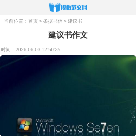
当前位置：
首页
>
条据书信
>
建议书
建议书作文
时间：2026-06-03 12:50:35