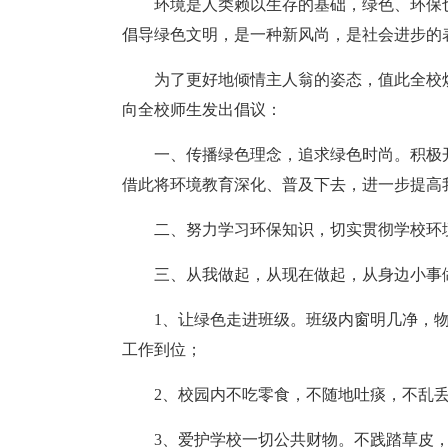
环境是人类赖以生存的基础，绿色、环保
倡导绿色文明，是一种新风尚，是社会进步的
为了更好地倾情主人翁的姿态，值此全校
向全校师生发出倡议：
一、传播绿色理念，追求绿色时尚。积极
借此将环境教育深化、普及下去，进一步提高
二、努力学习环保知识，切实贯彻学校环
三、从我做起，从现在做起，从身边小事
1、让绿色走进班级。班级内窗明几净，
工作到位；
2、校园内不吃零食，不随地吐痰，不乱
3、爱护学校一切公共财物。不践踏草皮