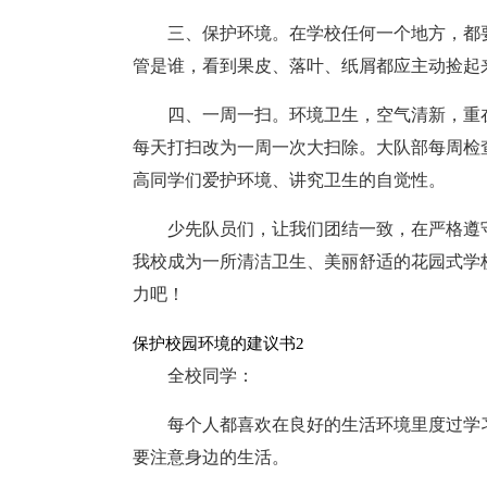
三、保护环境。在学校任何一个地方，都
管是谁，看到果皮、落叶、纸屑都应主动捡起
四、一周一扫。环境卫生，空气清新，重
每天打扫改为一周一次大扫除。大队部每周检
高同学们爱护环境、讲究卫生的自觉性。
少先队员们，让我们团结一致，在严格遵
我校成为一所清洁卫生、美丽舒适的花园式学
力吧！
保护校园环境的建议书2
全校同学：
每个人都喜欢在良好的生活环境里度过学
要注意身边的生活。