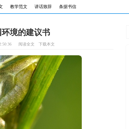
文
教学范文
讲话致辞
条据书信
园环境的建议书
:50:36
阅读全文
下载本文