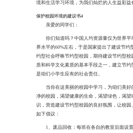
境和生活学习环境，为我们灿烂的人生益彩益
保护校园环境的建议书4
亲爱的同学们：
你们知道吗？中国人均资源量仅为世界平均
界水平的60%左右，于是国家提出了建设节
约型社会呼唤节约型校园，期待建设节约型校
质和科学文化素质的基本手段之一，建立节约
是咱们小学生应有的社会责任。
当你在这美丽的校园中学习，为咱们美好
净的校园，渴望健康的生命，渴望绿色，渴望
识，营造建设节约型校园的良好氛围，让校园
如下倡议：
1、废品回收：每班在各自的教室后面设