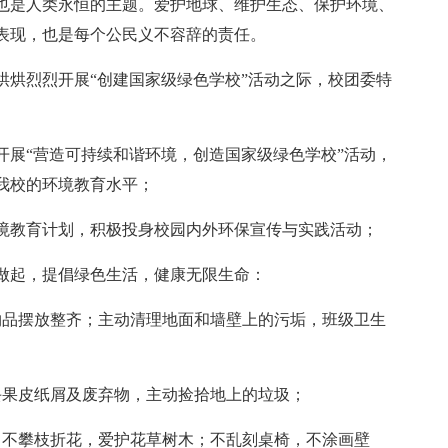
也是人类永恒的主题。爱护地球、维护生态、保护环境、
表现，也是每个公民义不容辞的责任。
烘烘烈烈开展“创建国家级绿色学校”活动之际，校团委特
开展“营造可持续和谐环境，创造国家级绿色学校”活动，
我校的环境教育水平；
境教育计划，积极投身校园内外环保宣传与实践活动；
做起，提倡绿色生活，健康无限生命：
物品摆放整齐；主动清理地面和墙壁上的污垢，班级卫生
丢果皮纸屑及废弃物，主动捡拾地上的垃圾；
，不攀枝折花，爱护花草树木；不乱刻桌椅，不涂画壁