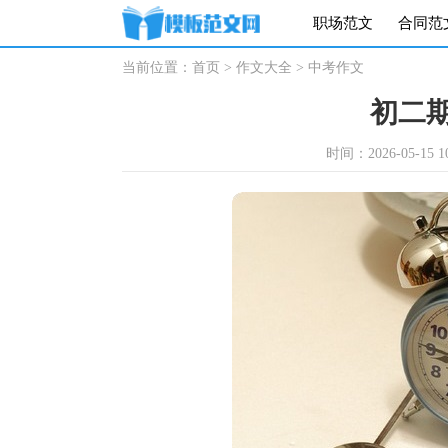
职场范文
合同范
当前位置：
首页
>
作文大全
>
中考作文
初二
时间：2026-05-15 10