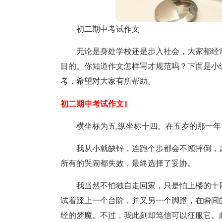
初二期中考试作文
无论是身处学校还是步入社会，大家都经
目的。你知道作文怎样写才规范吗？下面是小
考，希望对大家有所帮助。
初二期中考试作文1
横坐标为五,纵坐标十四。在五岁的那一
我从小就缺锌，连跑个步都会不顾摔倒，
所有的哭闹都失效，最终选择了妥协。
我当然不怕独自走回家，只是怕上楼的十
试着踩上一个台阶，并又另一个脚蹬，在瞬间
经的梦魔。不过，我此刻却笃信可以征服它。