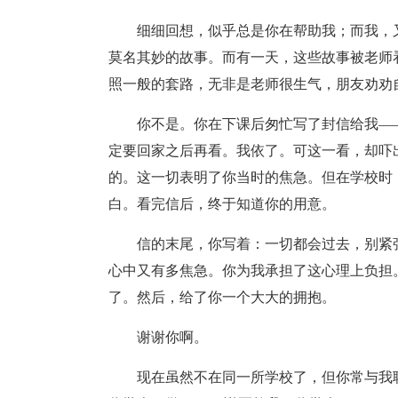
细细回想，似乎总是你在帮助我；而我，
莫名其妙的故事。而有一天，这些故事被老师
照一般的套路，无非是老师很生气，朋友劝劝
你不是。你在下课后匆忙写了封信给我—
定要回家之后再看。我依了。可这一看，却吓
的。这一切表明了你当时的焦急。但在学校时
白。看完信后，终于知道你的用意。
信的末尾，你写着：一切都会过去，别紧
心中又有多焦急。你为我承担了这心理上负担
了。然后，给了你一个大大的拥抱。
谢谢你啊。
现在虽然不在同一所学校了，但你常与我