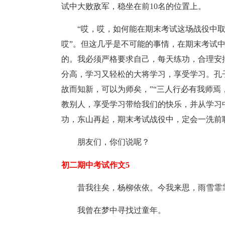
试中大败敌军，稳坐在前10名的位置上。
“哎，哎，如何能在期末考试这场战役中取得
哎”。但这几乎是不可能的事情，在期末考试
的。我必须严格要求自己，每天练功，合理安
分高，学习又轻松的大将学习，享受学习。孔子
故而知新，可以为师矣，”“三人行必有我师焉
教别人，享受学习带给我们的快乐，并从学习
功，东山再起，期末考试战役中，定会一洗前
朋友们，你们说呢？
初二期中考试作文5
昔我往矣，杨柳依依。今我来思，雨雪霏
我曾在梦中寻找过童年。