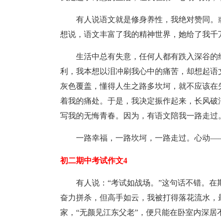
有人说语文就是修身养性，我绝对赞同。
想说，语文丰富了我的精神世界，她给了我千
生活中总有失意，任何人都有跌入深谷的
利，我本想以泪冲刷我心中的痛苦，却想起语
灰色覆盖，懂得人生之路多坎坷，就不应该在
着我的痛处。于是，我决定振作起来，长风破
写我的无悔青春。因为，有语文陪我一路走过
一路幸福，一路坎坷，一路走过。心动—
初二期中考试作文4
有人说：“考试如战场。”这句话不错。
奋力拼杀，但高手如云，我被打得落花流水，最
家，“无颜见江东父老”，便只能在卧室内深