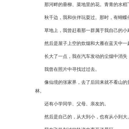
那河畔的垂柳、菜地里的花。青青的水稻
秋千边，我和伙伴玩耍过。那时，有蝴蝶
草地上，我曾赶着那一群属于我自己的小
然后是屋子上空的炊烟和大雁在蓝天中一
长大了一点，我在汽车发动的尘烟中消失
我曾在照片中寻找过过去。
像仙境的张家界，去了后回来就不看山的
林。
还有小学同学、父母、亲友的。
然后是自己的，从大到小，也有从小到大