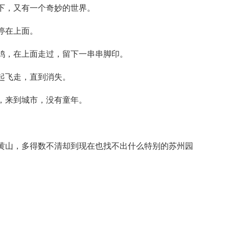
下，又有一个奇妙的世界。
停在上面。
鸡，在上面走过，留下一串串脚印。
起飞走，直到消失。
，来到城市，没有童年。
黄山，多得数不清却到现在也找不出什么特别的苏州园
。