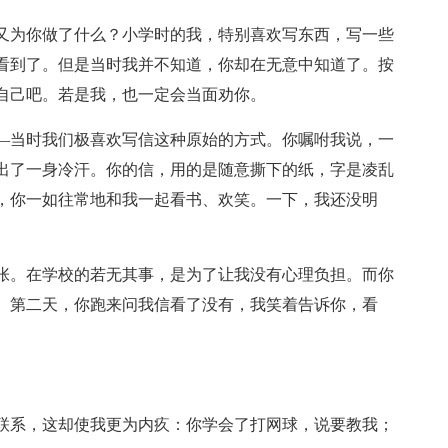
又为你做了什么？小学时的我，特别喜欢写东西，写一些
看到了。但是当时我并不知道，你却在无意中知道了。按
自己吧。若是我，也一定会当面劝你。
—当时我们极喜欢写信这种原始的方式。你嘱咐我说，一
出了一身冷汗。你的信，用的是随意撕下的纸，字是凌乱
，你一如往常地和我一起看书、欢笑。一下，我还没明
张。在学校的若无其事，是为了让我没有心理负担。而你
。第二天，你跑来问我信看了没有，我笑着告诉你，看
联系，这却使我更为内疚：你学会了打网球，说要教我；