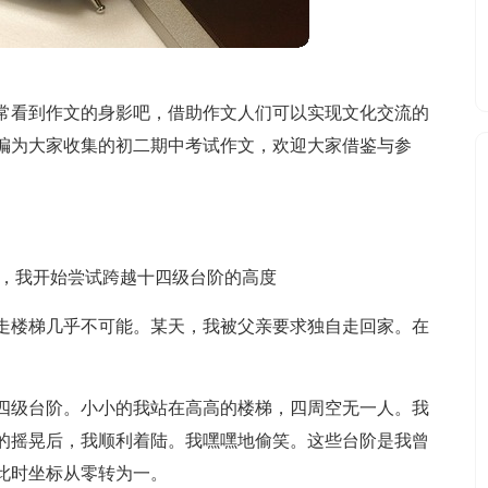
常看到作文的身影吧，借助作文人们可以实现文化交流的
编为大家收集的初二期中考试作文，欢迎大家借鉴与参
年，我开始尝试跨越十四级台阶的高度
走楼梯几乎不可能。某天，我被父亲要求独自走回家。在
四级台阶。小小的我站在高高的楼梯，四周空无一人。我
的摇晃后，我顺利着陆。我嘿嘿地偷笑。这些台阶是我曾
此时坐标从零转为一。