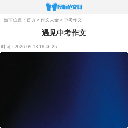
当前位置：
首页
>
作文大全
>
中考作文
遇见中考作文
时间：2026-05-18 16:46:25