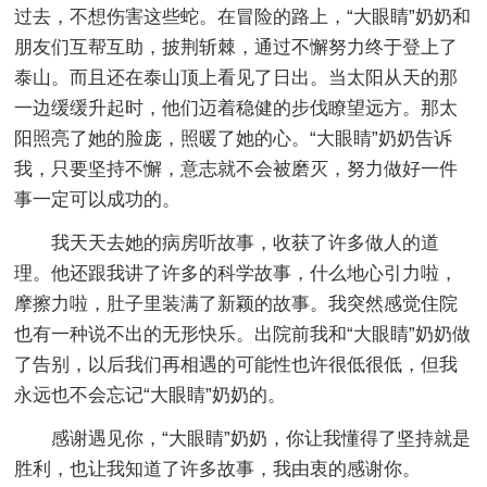
过去，不想伤害这些蛇。在冒险的路上，“大眼睛”奶奶和
朋友们互帮互助，披荆斩棘，通过不懈努力终于登上了
泰山。而且还在泰山顶上看见了日出。当太阳从天的那
一边缓缓升起时，他们迈着稳健的步伐瞭望远方。那太
阳照亮了她的脸庞，照暖了她的心。“大眼睛”奶奶告诉
我，只要坚持不懈，意志就不会被磨灭，努力做好一件
事一定可以成功的。
我天天去她的病房听故事，收获了许多做人的道
理。他还跟我讲了许多的科学故事，什么地心引力啦，
摩擦力啦，肚子里装满了新颖的故事。我突然感觉住院
也有一种说不出的无形快乐。出院前我和“大眼睛”奶奶做
了告别，以后我们再相遇的可能性也许很低很低，但我
永远也不会忘记“大眼睛”奶奶的。
感谢遇见你，“大眼睛”奶奶，你让我懂得了坚持就是
胜利，也让我知道了许多故事，我由衷的感谢你。