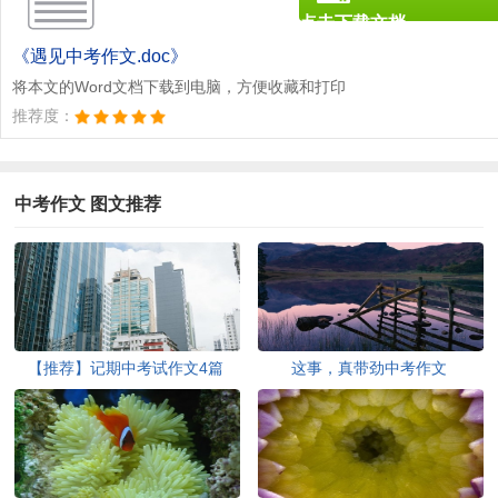
点击下载文档
文档为doc格式
《遇见中考作文.doc》
将本文的Word文档下载到电脑，方便收藏和打印
推荐度：
中考作文 图文推荐
【推荐】记期中考试作文4篇
这事，真带劲中考作文