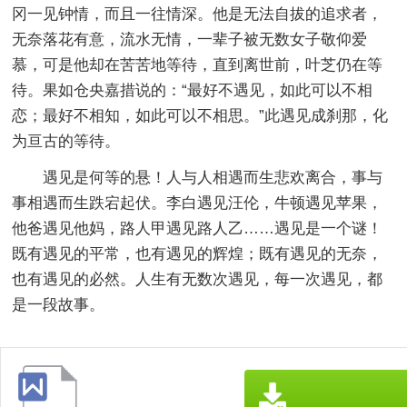
冈一见钟情，而且一往情深。他是无法自拔的追求者，
无奈落花有意，流水无情，一辈子被无数女子敬仰爱
慕，可是他却在苦苦地等待，直到离世前，叶芝仍在等
待。果如仓央嘉措说的：“最好不遇见，如此可以不相
恋；最好不相知，如此可以不相思。”此遇见成刹那，化
为亘古的等待。
遇见是何等的悬！人与人相遇而生悲欢离合，事与
事相遇而生跌宕起伏。李白遇见汪伦，牛顿遇见苹果，
他爸遇见他妈，路人甲遇见路人乙……遇见是一个谜！
既有遇见的平常，也有遇见的辉煌；既有遇见的无奈，
也有遇见的必然。人生有无数次遇见，每一次遇见，都
是一段故事。