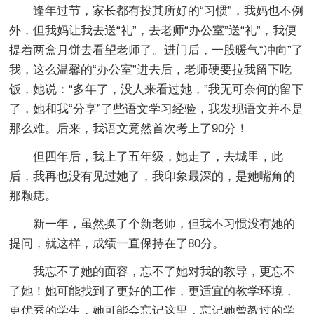
逢年过节，家长都有投其所好的“习惯”，我妈也不例
外，但我妈让我去送“礼”，去老师“办公室”送“礼”，我便
提着两盒月饼去看望老师了。进门后，一股暖气“冲向”了
我，这么温馨的“办公室”进去后，老师硬要拉我留下吃
饭，她说：“多年了，没人来看过她，”我无可奈何的留下
了，她和我“分享”了些语文学习经验，我发现语文并不是
那么难。后来，我语文竟然首次考上了90分！
但四年后，我上了五年级，她走了，去城里，此
后，我再也没有见过她了，我印象最深的，是她嘴角的
那颗痣。
新一年，虽然换了个新老师，但我不习惯没有她的
提问，就这样，成绩一直保持在了80分。
我忘不了她的面容，忘不了她对我的教导，更忘不
了她！她可能找到了更好的工作，更适宜的教学环境，
更优秀的学生，她可能会忘记这里，忘记她曾教过的学