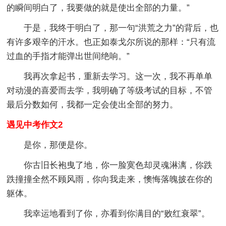
的瞬间明白了，我要做的就是使出全部的力量。”
于是，我终于明白了，那一句“洪荒之力”的背后，也
有许多艰辛的汗水。也正如泰戈尔所说的那样：“只有流
过血的手指才能弹出世间绝响。”
我再次拿起书，重新去学习。这一次，我不再单单
对动漫的喜爱而去学，我明确了等级考试的目标，不管
最后分数如何，我都一定会使出全部的努力。
遇见中考作文2
是你，那便是你。
你古旧长袍曳了地，你一脸寞色却灵魂淋漓，你跌
跌撞撞全然不顾风雨，你向我走来，懊悔落魄披在你的
躯体。
我幸运地看到了你，亦看到你满目的“败红衰翠”。