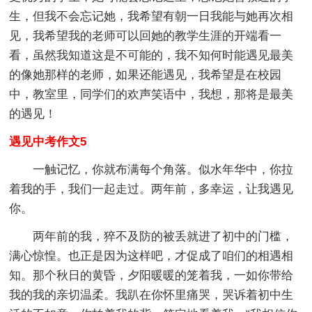
生，但我不会忘记她，我希望有朝一日我能与她再次相
见，我希望我的老师可以回她的教学生涯的开端看一
看，虽然我知道这是不可能的，我不知何时能遇见最美
的像她那样的老师，如果还能遇见，我希望是在校园
中，教室里，同学们的欢声笑语中，我想，那将是最美
的遇见！
遇见中考作文5
一触记忆，你就布满每个角落。似水年华中，你拉
着我的手，我们一起走过。两年前，多幸运，让我遇见
你。
两年前的我，猝不及防的被丢就进了初中的门槛，
满心惊惶。也正是因为这样吧，才促成了咱们的相遇相
知。那个秋日的黄昏，夕阳暖暖的笼着我，一如你带给
我的我的亲切温柔。我趴在你怀里痛哭，哭诉着初中生