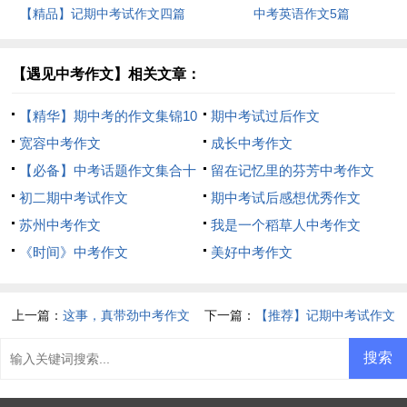
【精品】记期中考试作文四篇
中考英语作文5篇
【遇见中考作文】相关文章：
【精华】期中考的作文集锦10
期中考试过后作文
篇
宽容中考作文
成长中考作文
【必备】中考话题作文集合十
留在记忆里的芬芳中考作文
篇
初二期中考试作文
期中考试后感想优秀作文
苏州中考作文
我是一个稻草人中考作文
《时间》中考作文
美好中考作文
上一篇：
这事，真带劲中考作文
下一篇：
【推荐】记期中考试作文
4篇