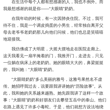
在生活中每个人都有想感谢的人，我也不例外。而
我最想感谢的就是你——“大眼睛”奶奶。
在我年幼的时候，有一次因肺炎住院。不过，我可
待不住，我是一个调皮捣蛋的小男生，经常独自离开父
母去老爷爷老奶奶那儿向他们问候，他们也总是笑嘻嘻
地迎接我。
我仿佛成了大明星，大摇大摆地走在医院走廊上。
这天我看见一扇半掩着的门，我推开门，走进去，只见
一位躺在病床上的老奶奶。她的眼睛大大的，鼻梁挺挺
的，我叫她：“大眼睛”奶奶。
“大眼睛奶奶”多么美丽的雅号，这雅号果然名不虚
传。她招呼我过去，说要跟我讲讲她的“历险故事”。从
此，我和她的关系越来越熟。她先跟我讲了这样一个故
事：“大眼睛”奶奶和好朋友们去攀登五岳中的泰山。他们
在路上遇见了许多小毒蛇。于是，他们就想方设法地绕