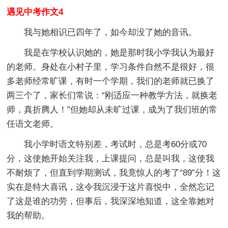
遇见中考作文4
我与她相识已四年了，如今却没了她的音讯。
我是在学校认识她的，她是那时我小学我认为最好
的老师。身处在小村子里，学习条件自然不是很好，很
多老师经常旷课，有时一个学期，我们的老师就已换了
两三个了，家长们常说：“刚适应一种教学方法，就换老
师，真折腾人！”但她却从未旷过课，成为了我们班的常
任语文老师。
我小学时语文特别差，考试时，总是考60分或70
分，这使她开始关注我，上课提问，总是叫我，这使我
不耐烦了，但直到学期测试，我竟惊人的考了“89”分！这
实在是特大喜讯，这令我沉浸于这片喜悦中，全然忘记
了这是谁的功劳，但事后，我深深地知道，这全靠她对
我的帮助。